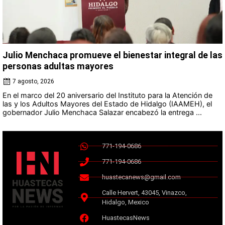
Julio Menchaca promueve el bienestar integral de las
personas adultas mayores
7 agosto, 2026
En el marco del 20 aniversario del Instituto para la Atención de
las y los Adultos Mayores del Estado de Hidalgo (IAAMEH), el
gobernador Julio Menchaca Salazar encabezó la entrega ...
771-194-0686
771-194-0686
huastecanews@gmail.com
Calle Hervert, 43045, Vinazco,
Hidalgo, Mexico
HuastecasNews