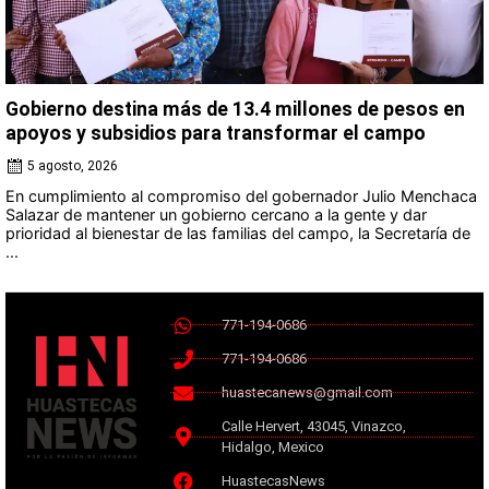
Gobierno destina más de 13.4 millones de pesos en
apoyos y subsidios para transformar el campo
5 agosto, 2026
En cumplimiento al compromiso del gobernador Julio Menchaca
Salazar de mantener un gobierno cercano a la gente y dar
prioridad al bienestar de las familias del campo, la Secretaría de
...
771-194-0686
771-194-0686
huastecanews@gmail.com
Calle Hervert, 43045, Vinazco,
Hidalgo, Mexico
HuastecasNews