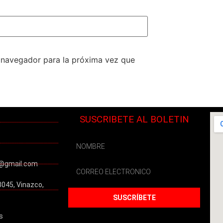
e navegador para la próxima vez que
SUSCRIBETE AL BOLETIN
@gmail.com
3045, Vinazco,
SUSCRÍBETE
s