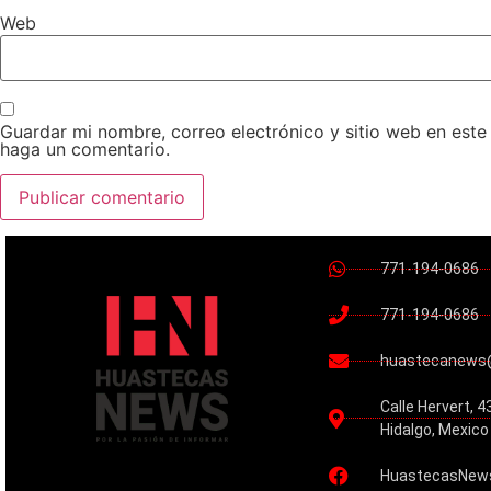
Web
Guardar mi nombre, correo electrónico y sitio web en est
haga un comentario.
771-194-0686
771-194-0686
huastecanews
Calle Hervert, 4
Hidalgo, Mexico
HuastecasNew