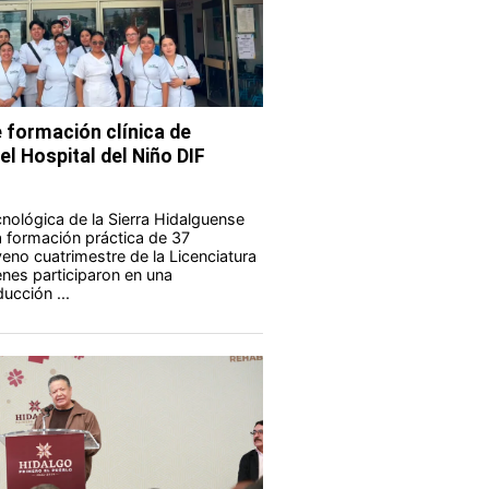
 formación clínica de
el Hospital del Niño DIF
nológica de la Sierra Hidalguense
a formación práctica de 37
eno cuatrimestre de la Licenciatura
enes participaron en una
ucción ...