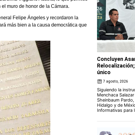
 el muro de honor de la Cámara.
eneral Felipe Ángeles y recordaron la
hará más bien a la causa democrática que
Concluyen Asam
Relocalización;
único
7 agosto, 2026
Siguiendo la instr
Menchaca Salazar y
Sheinbaum Pardo, 
Hidalgo y de Méxi
Informativas para la