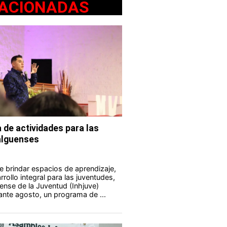
ACIONADAS
 de actividades para las
alguenses
e brindar espacios de aprendizaje,
rollo integral para las juventudes,
uense de la Juventud (Inhjuve)
rante agosto, un programa de ...