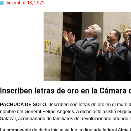
diciembre 13, 2022
Inscriben letras de oro en la Cámara
PACHUCA DE SOTO.-
Inscriben con letras de oro en el muro
nombre del General Felipe Ángeles. A dicho acto asistió el go
Salazar, acompañado de familiares del revolucionario oriundo 
La promovente de dicha iniciativa fue la diputada federal Alma 