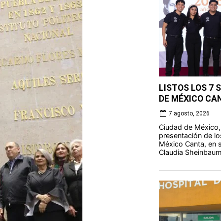
LISTOS LOS 7 
DE MÉXICO CA
7 agosto, 2026
Ciudad de México,
presentación de lo
México Canta, en s
Claudia Sheinbaum