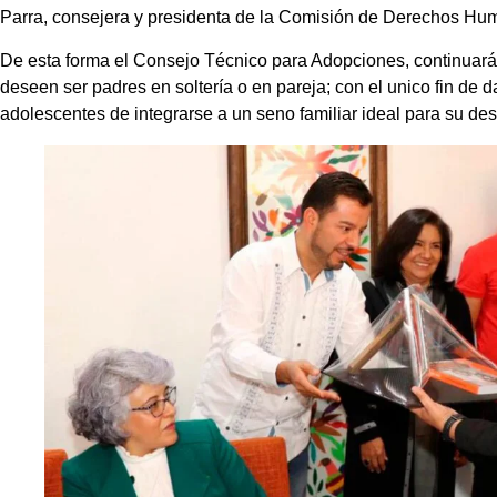
Parra, consejera y presidenta de la Comisión de Derechos H
De esta forma el Consejo Técnico para Adopciones, continuar
deseen ser padres en soltería o en pareja; con el unico fin de d
adolescentes de integrarse a un seno familiar ideal para su desa