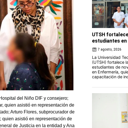
UTSH fortalece
estudiantes en 
7 agosto, 2026
La Universidad Tec
(UTSH) fortalece l
estudiantes de nov
en Enfermería, qui
capacitación de ind
Hospital del Niño DIF y consejero;
r, quien asistió en representación de
stado; Arturo Flores, subprocurador de
 quien asistió en representación de
eral de Justicia en la entidad y Ana