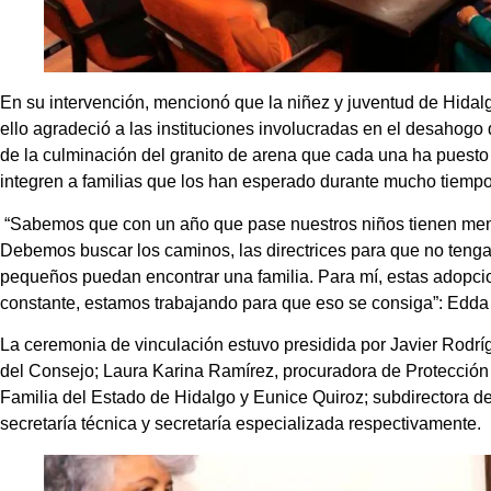
En su intervención, mencionó que la niñez y juventud de Hidalgo
ello agradeció a las instituciones involucradas en el desahogo 
de la culminación del granito de arena que cada una ha puest
integren a familias que los han esperado durante mucho tiempo
“Sabemos que con un año que pase nuestros niños tienen meno
Debemos buscar los caminos, las directrices para que no ten
pequeños puedan encontrar una familia. Para mí, estas adop
constante, estamos trabajando para que eso se consiga”: Edda
La ceremonia de vinculación estuvo presidida por Javier Rodríg
del Consejo; Laura Karina Ramírez, procuradora de Protección 
Familia del Estado de Hidalgo y Eunice Quiroz; subdirectora 
secretaría técnica y secretaría especializada respectivamente.