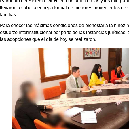
Patronato del Sistema DIFH, en conjunto con las y los integra
llevaron a cabo la entrega formal de menores provenientes de 
familias.
Para ofrecer las máximas condiciones de bienestar a la niñez h
esfuerzo interinstitucional por parte de las instancias jurídicas,
las adopciones que el día de hoy se realizaron.