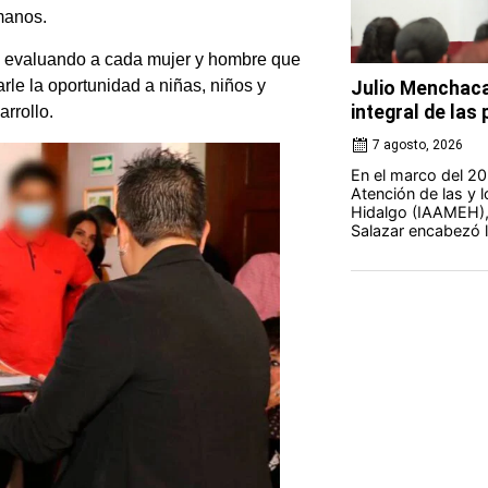
umanos.
á evaluando a cada mujer y hombre que
arle la oportunidad a niñas, niños y
Julio Menchaca
integral de la
rrollo.
7 agosto, 2026
En el marco del 20 
Atención de las y 
Hidalgo (IAAMEH),
Salazar encabezó la