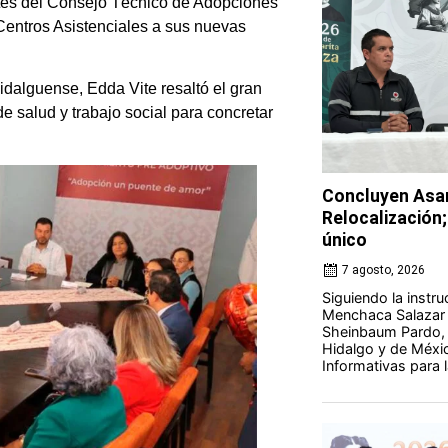
ntes del Consejo Técnico de Adopciones
Centros Asistenciales a sus nuevas
idalguense, Edda Vite resaltó el gran
 de salud y trabajo social para concretar
Concluyen Asam
Relocalización;
único
7 agosto, 2026
Siguiendo la instr
Menchaca Salazar y
Sheinbaum Pardo, 
Hidalgo y de Méxi
Informativas para la