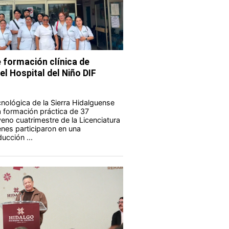
 formación clínica de
el Hospital del Niño DIF
nológica de la Sierra Hidalguense
a formación práctica de 37
eno cuatrimestre de la Licenciatura
enes participaron en una
ucción ...