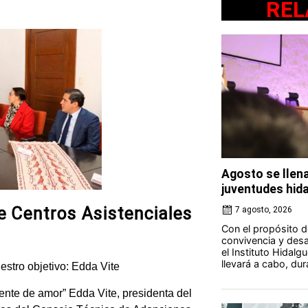
REL
Agosto se llena
juventudes hid
de Centros Asistenciales
7 agosto, 2026
Con el propósito d
convivencia y desar
el Instituto Hidalg
llevará a cabo, du
estro objetivo: Edda Vite
ente de amor” Edda Vite, presidenta del