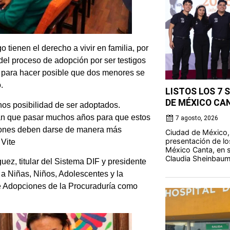
 tienen el derecho a vivir en familia, por
del proceso de adopción por ser testigos
o para hacer posible que dos menores se
.
LISTOS LOS 7 
DE MÉXICO CA
s posibilidad de ser adoptados.
gan que pasar muchos años para que estos
7 agosto, 2026
ciones deben darse de manera más
Ciudad de México,
presentación de lo
 Vite
México Canta, en s
Claudia Sheinbaum
uez, titular del Sistema DIF y presidente
a Niñas, Niños, Adolescentes y la
de Adopciones de la Procuraduría como