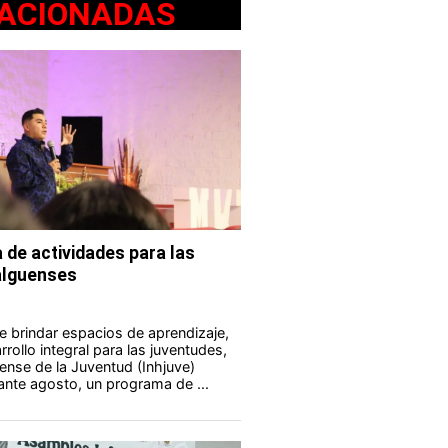
ACIONADAS
 de actividades para las
alguenses
e brindar espacios de aprendizaje,
rollo integral para las juventudes,
uense de la Juventud (Inhjuve)
rante agosto, un programa de ...