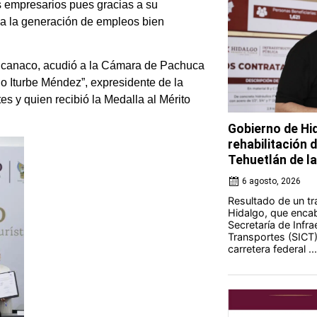
os empresarios pues gracias a su
n a la generación de empleos bien
Concanaco, acudió a la Cámara de Pachuca
o Iturbe Méndez”, expresidente de la
s y quien recibió la Medalla al Mérito
Gobierno de Hi
rehabilitación 
Tehuetlán de l
6 agosto, 2026
Resultado de un tr
Hidalgo, que encab
Secretaría de Infr
Transportes (SICT) 
carretera federal ...