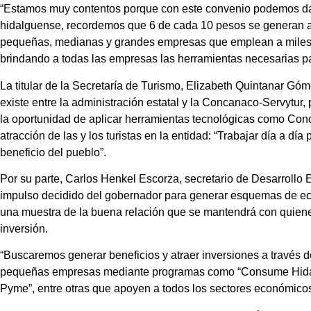
“Estamos muy contentos porque con este convenio podemos dar
hidalguense, recordemos que 6 de cada 10 pesos se generan a t
pequeñas, medianas y grandes empresas que emplean a miles 
brindando a todas las empresas las herramientas necesarias pa
La titular de la Secretaría de Turismo, Elizabeth Quintanar Gó
existe entre la administración estatal y la Concanaco-Servytur,
la oportunidad de aplicar herramientas tecnológicas como Conca
atracción de las y los turistas en la entidad: “Trabajar día a día
beneficio del pueblo”.
Por su parte, Carlos Henkel Escorza, secretario de Desarrollo
impulso decidido del gobernador para generar esquemas de ec
una muestra de la buena relación que se mantendrá con quiene
inversión.
“Buscaremos generar beneficios y atraer inversiones a través de
pequeñas empresas mediante programas como “Consume Hidalgo
Pyme”, entre otras que apoyen a todos los sectores económico