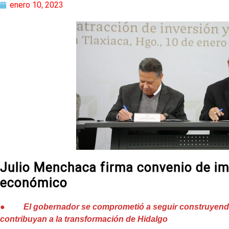
enero 10, 2023
Julio Menchaca firma convenio de imp
económico
● El gobernador se comprometió a seguir construyendo
contribuyan a la transformación de Hidalgo