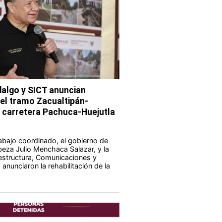
dalgo y SICT anuncian
del tramo Zacualtipán-
a carretera Pachuca-Huejutla
abajo coordinado, el gobierno de
eza Julio Menchaca Salazar, y la
aestructura, Comunicaciones y
anunciaron la rehabilitación de la