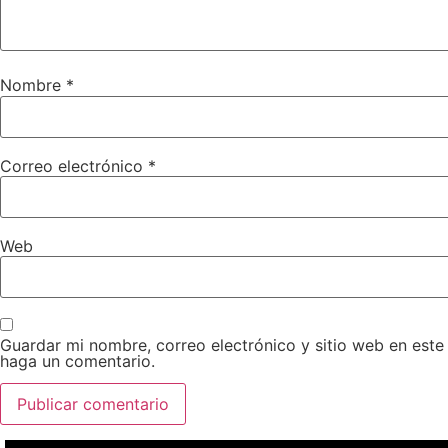
Nombre
*
Correo electrónico
*
Web
Guardar mi nombre, correo electrónico y sitio web en est
haga un comentario.