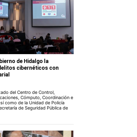
bierno de Hidalgo la
elitos cibernéticos con
rial
zado del Centro de Control,
aciones, Cómputo, Coordinación e
 así como de la Unidad de Policía
Secretaría de Seguridad Pública de