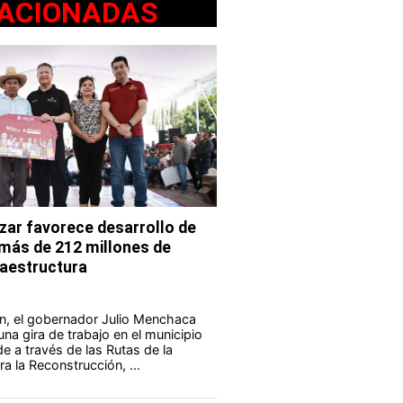
ACIONADAS
ar favorece desarrollo de
 más de 212 millones de
fraestructura
n, el gobernador Julio Menchaca
na gira de trabajo en el municipio
e a través de las Rutas de la
a la Reconstrucción, ...