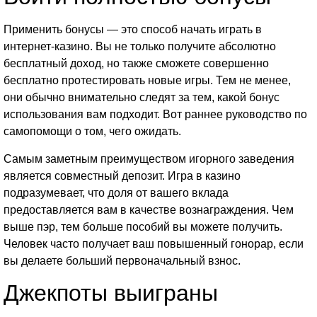
Применить бонусы — это способ начать играть в
интернет-казино. Вы не только получите абсолютно
бесплатный доход, но также сможете совершенно
бесплатно протестировать новые игры. Тем не менее,
они обычно внимательно следят за тем, какой бонус
использования вам подходит. Вот раннее руководство по
самопомощи о том, чего ожидать.
Самым заметным преимуществом игорного заведения
является совместный депозит. Игра в казино
подразумевает, что доля от вашего вклада
предоставляется вам в качестве вознаграждения. Чем
выше пэр, тем больше пособий вы можете получить.
Человек часто получает ваш повышенный гонорар, если
вы делаете больший первоначальный взнос.
Джекпоты выиграны