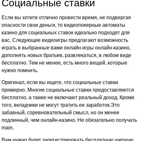
Социальные ставки
Если вы хотите отлично провести время, не подвергая
опасности свои деньги, то видеопокерные автоматы
казино для социальных ставок идеально подходят для
вас. Следующие видеоигры предлагают возможность
играть в выбранные вами онлайн-игры онлайн-казино,
дополнять новых братьев, развлекаться, в любом виде
бесплатно. Тем не менее, есть много вещей, которые
нужно помнить.
Оригинал, если вы ищете, что социальные ставки
примерно. Многие социальные ставки предоставляются
бесплатно, а также не включают реальный доход. Кроме
того, вкладчики не могут тратить ее заработок.Это
забавный, соревновательный смысл, но он менее
подлинный, чем онлайн-казино. Не обязательно получать
main.
Вам нужно будет зарегистрировать бесплатную учетную