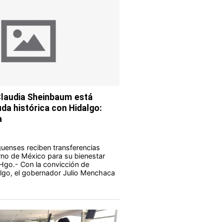
Claudia Sheinbaum está
da histórica con Hidalgo:
a
guenses reciben transferencias
rno de México para su bienestar
Hgo.- Con la convicción de
lgo, el gobernador Julio Menchaca