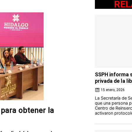
REL
SSPH informa s
privada de la l
15 enero, 2026
La Secretaría de S
que una persona pr
Centro de Reinserc
 para obtener la
activaron protocol