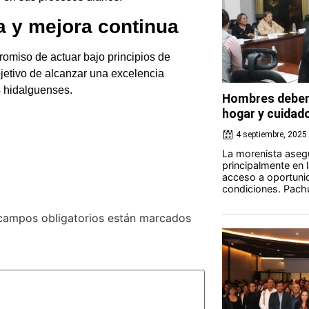
 y mejora continua
romiso de actuar bajo principios de
bjetivo de alcanzar una excelencia
s hidalguenses.
Hombres deben 
hogar y cuidad
4 septiembre, 2025
La morenista aseg
principalmente en 
acceso a oportuni
condiciones. Pachu
campos obligatorios están marcados