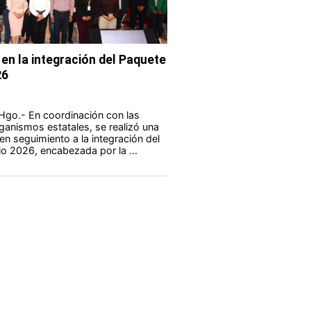
en la integración del Paquete
26
Hgo.- En coordinación con las
anismos estatales, se realizó una
en seguimiento a la integración del
o 2026, encabezada por la ...