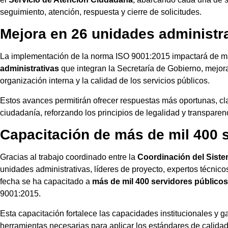
seguimiento, atención, respuesta y cierre de solicitudes.
Mejora en 26 unidades administr
La implementación de la norma ISO 9001:2015 impactará de ma
administrativas
que integran la Secretaría de Gobierno, mejoran
organización interna y la calidad de los servicios públicos.
Estos avances permitirán ofrecer respuestas más oportunas, cl
ciudadanía, reforzando los principios de legalidad y transpare
Capacitación de más de mil 400 
Gracias al trabajo coordinado entre la
Coordinación del Siste
unidades administrativas, líderes de proyecto, expertos técnico
fecha se ha capacitado a
más de mil 400 servidores públicos
9001:2015.
Esta capacitación fortalece las capacidades institucionales y g
herramientas necesarias para aplicar los estándares de calidad