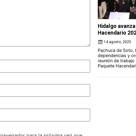
Hidalgo avanza 
Hacendario 20
14 agosto, 2025
Pachuca de Soto, 
dependencias y org
reunión de trabajo 
Paquete Hacendari
e navegador para la próxima vez que