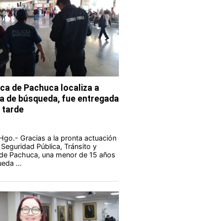
ca de Pachuca localiza a
a de búsqueda, fue entregada
 tarde
go.- Gracias a la pronta actuación
 Seguridad Pública, Tránsito y
l de Pachuca, una menor de 15 años
eda ...