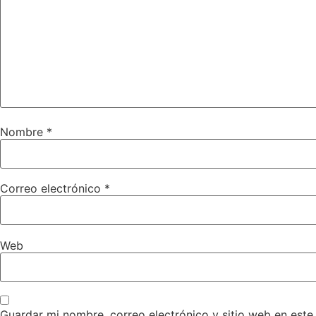
Nombre
*
Correo electrónico
*
Web
Guardar mi nombre, correo electrónico y sitio web en est