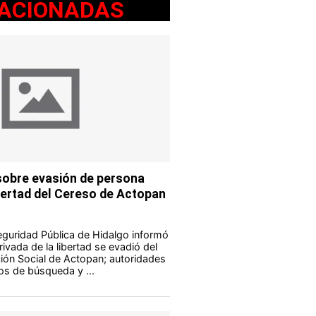
ACIONADAS
obre evasión de persona
ibertad del Cereso de Actopan
eguridad Pública de Hidalgo informó
ivada de la libertad se evadió del
ión Social de Actopan; autoridades
os de búsqueda y ...