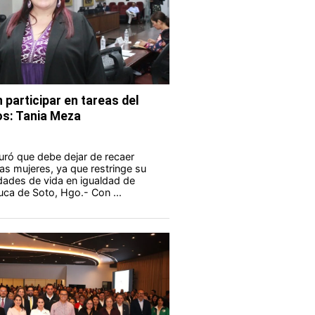
participar en tareas del
os: Tania Meza
uró que debe dejar de recaer
las mujeres, ya que restringe su
dades de vida en igualdad de
ca de Soto, Hgo.- Con ...