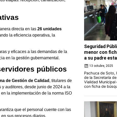
ativas
nera directa en las
26 unidades
do la eficiencia operativa, la
Seguridad Públi
aras y eficaces a las demandas de la
menor con fich
a su padre esta
ncia en la gestión gubernamental.
13 octubre, 2025
servidores públicos
Pachuca de Soto, H
de la Secretaría de
ma de Gestión de Calidad
, titulares de
Vialidad Municipa
con ficha de búsqu
s y auditores, desde junio de 2024 a la
en la implementación de la norma ISO
arantiza que el personal cuente con las
 en sus procesos diarios.