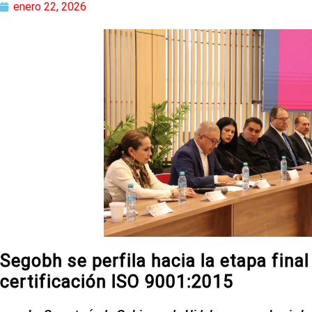
enero 22, 2026
Segobh se perfila hacia la etapa final
certificación ISO 9001:2015