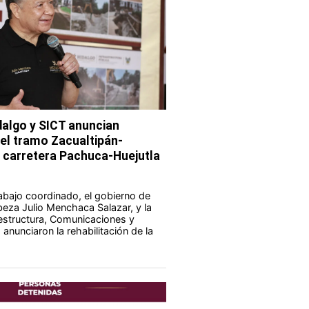
dalgo y SICT anuncian
del tramo Zacualtipán-
a carretera Pachuca-Huejutla
abajo coordinado, el gobierno de
eza Julio Menchaca Salazar, y la
aestructura, Comunicaciones y
anunciaron la rehabilitación de la