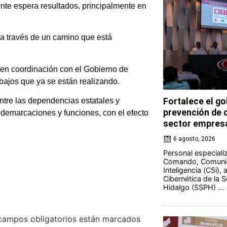
ente espera resultados, principalmente en
 a través de un camino que está
r en coordinación con el Gobierno de
abajos que ya se están realizando.
ntre las dependencias estatales y
Fortalece el go
prevención de d
demarcaciones y funciones, con el efecto
sector empresa
6 agosto, 2026
Personal especiali
Comando, Comunic
Inteligencia (C5i),
Cibernética de la 
Hidalgo (SSPH) ...
campos obligatorios están marcados