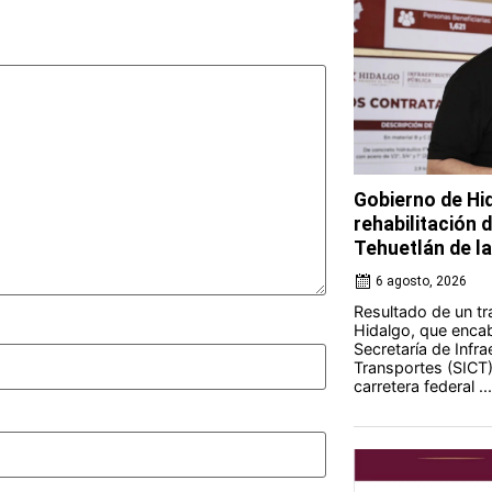
Gobierno de Hi
rehabilitación 
Tehuetlán de l
6 agosto, 2026
Resultado de un tr
Hidalgo, que encab
Secretaría de Infr
Transportes (SICT) 
carretera federal ...