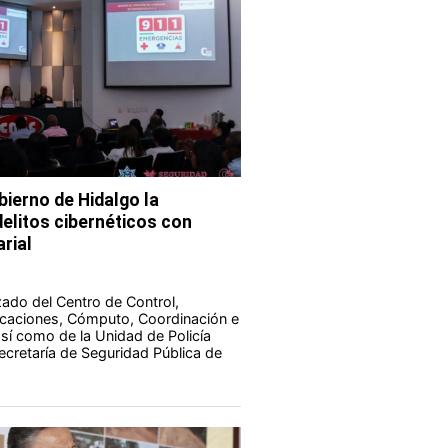
bierno de Hidalgo la
elitos cibernéticos con
rial
zado del Centro de Control,
aciones, Cómputo, Coordinación e
 así como de la Unidad de Policía
Secretaría de Seguridad Pública de