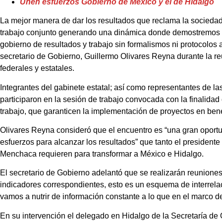
Unen esfuerzos Gobierno de México y el de Hidalgo
La mejor manera de dar los resultados que reclama la socied
trabajo conjunto generando una dinámica donde demostremos 
gobierno de resultados y trabajo sin formalismos ni protocolos a
secretario de Gobierno, Guillermo Olivares Reyna durante la re
federales y estatales.
Integrantes del gabinete estatal; así como representantes de las
participaron en la sesión de trabajo convocada con la finalida
trabajo, que garanticen la implementación de proyectos en ben
Olivares Reyna consideró que el encuentro es “una gran oportu
esfuerzos para alcanzar los resultados” que tanto el presiden
Menchaca requieren para transformar a México e Hidalgo.
El secretario de Gobierno adelantó que se realizarán reuniones
indicadores correspondientes, esto es un esquema de interrelac
vamos a nutrir de información constante a lo que en el marco de
En su intervención el delegado en Hidalgo de la Secretaría de