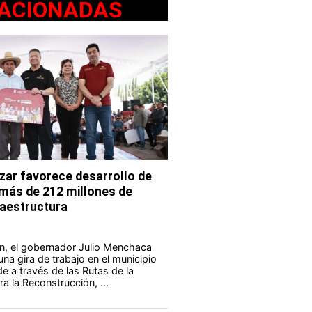
ACIONADAS
ar favorece desarrollo de
 más de 212 millones de
fraestructura
n, el gobernador Julio Menchaca
na gira de trabajo en el municipio
e a través de las Rutas de la
a la Reconstrucción, ...