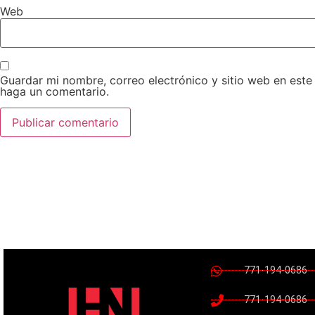
Web
Guardar mi nombre, correo electrónico y sitio web en est
haga un comentario.
771-194-0686
771-194-0686