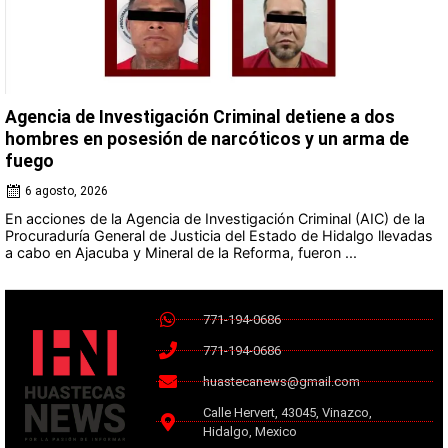
Agencia de Investigación Criminal detiene a dos
hombres en posesión de narcóticos y un arma de
fuego
6 agosto, 2026
En acciones de la Agencia de Investigación Criminal (AIC) de la
Procuraduría General de Justicia del Estado de Hidalgo llevadas
a cabo en Ajacuba y Mineral de la Reforma, fueron ...
771-194-0686
771-194-0686
huastecanews@gmail.com
Calle Hervert, 43045, Vinazco,
Hidalgo, Mexico