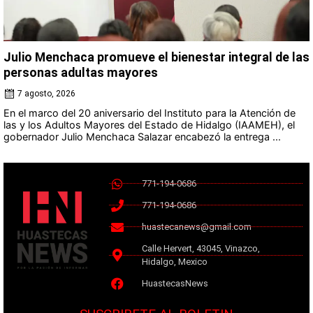
Julio Menchaca promueve el bienestar integral de las
personas adultas mayores
7 agosto, 2026
En el marco del 20 aniversario del Instituto para la Atención de
las y los Adultos Mayores del Estado de Hidalgo (IAAMEH), el
gobernador Julio Menchaca Salazar encabezó la entrega ...
771-194-0686
771-194-0686
huastecanews@gmail.com
Calle Hervert, 43045, Vinazco,
Hidalgo, Mexico
HuastecasNews