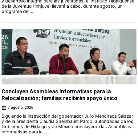
y desarrollo integral para las juventudes, el Instituto Hidalguense
de la Juventud (Inhjuve) llevará a cabo, durante agosto, un
programa de ...
Concluyen Asambleas Informativas para la
Relocalización; familias recibirán apoyo único
7 agosto, 2026
Siguiendo la instrucción del gobernador Julio Menchaca Salazar
y de la presidenta Claudia Sheinbaum Pardo, autoridades de los
Gobiernos de Hidalgo y de México concluyeron las Asambleas
Informativas para la ...