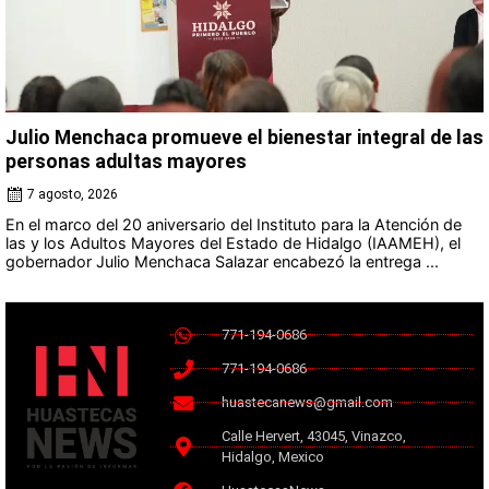
Julio Menchaca promueve el bienestar integral de las
personas adultas mayores
7 agosto, 2026
En el marco del 20 aniversario del Instituto para la Atención de
las y los Adultos Mayores del Estado de Hidalgo (IAAMEH), el
gobernador Julio Menchaca Salazar encabezó la entrega ...
771-194-0686
771-194-0686
huastecanews@gmail.com
Calle Hervert, 43045, Vinazco,
Hidalgo, Mexico