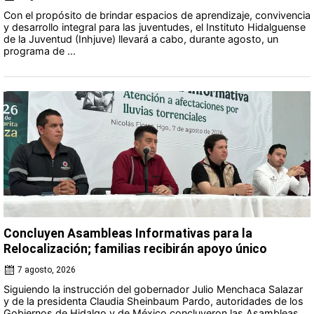
Con el propósito de brindar espacios de aprendizaje, convivencia
y desarrollo integral para las juventudes, el Instituto Hidalguense
de la Juventud (Inhjuve) llevará a cabo, durante agosto, un
programa de ...
Concluyen Asambleas Informativas para la
Relocalización; familias recibirán apoyo único
7 agosto, 2026
Siguiendo la instrucción del gobernador Julio Menchaca Salazar
y de la presidenta Claudia Sheinbaum Pardo, autoridades de los
Gobiernos de Hidalgo y de México concluyeron las Asambleas