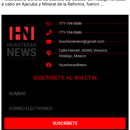
a cabo en Ajacuba y Mineral de la Reforma, fueron ...
771-194-0686
771-194-0686
huastecanews@gmail.com
Calle Hervert, 43045, Vinazco,
Hidalgo, Mexico
HuastecasNews
SUSCRIBETE AL BOLETIN
SUSCRÍBETE