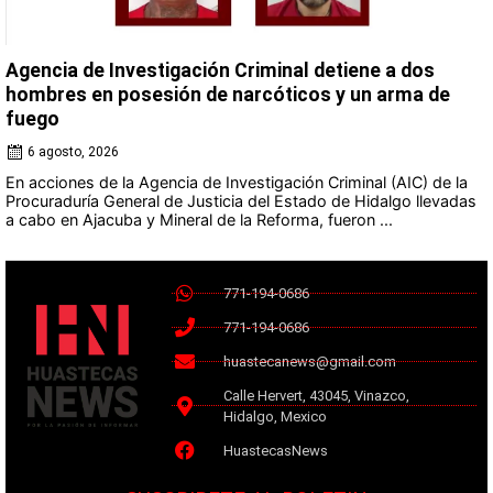
Agencia de Investigación Criminal detiene a dos
hombres en posesión de narcóticos y un arma de
fuego
6 agosto, 2026
En acciones de la Agencia de Investigación Criminal (AIC) de la
Procuraduría General de Justicia del Estado de Hidalgo llevadas
a cabo en Ajacuba y Mineral de la Reforma, fueron ...
771-194-0686
771-194-0686
huastecanews@gmail.com
Calle Hervert, 43045, Vinazco,
Hidalgo, Mexico
HuastecasNews