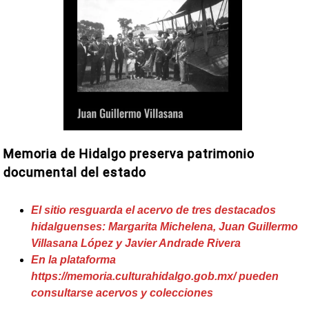
Memoria de Hidalgo preserva patrimonio
documental del estado
El sitio resguarda el acervo de tres destacados
hidalguenses: Margarita Michelena, Juan Guillermo
Villasana López y Javier Andrade Rivera
En la plataforma
https://memoria.culturahidalgo.gob.mx/ pueden
consultarse acervos y colecciones