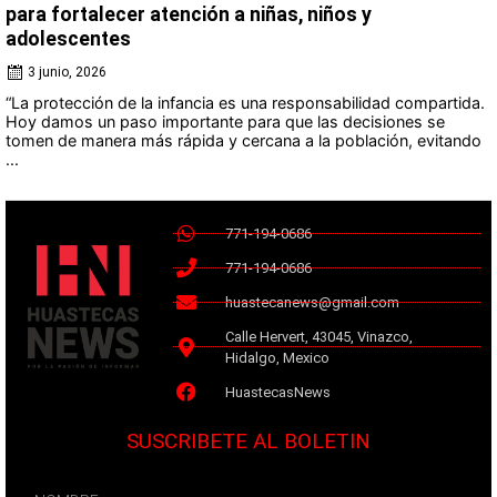
para fortalecer atención a niñas, niños y
adolescentes
3 junio, 2026
“La protección de la infancia es una responsabilidad compartida.
Hoy damos un paso importante para que las decisiones se
tomen de manera más rápida y cercana a la población, evitando
...
771-194-0686
771-194-0686
huastecanews@gmail.com
Calle Hervert, 43045, Vinazco,
Hidalgo, Mexico
HuastecasNews
SUSCRIBETE AL BOLETIN