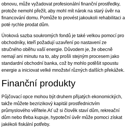
obnovu, může vyžadovat profesionální finanční prostředky,
protože nemohl přežít, aby mohl mít nárok na starý úvěr na
financování domu. Pomůže to provést jakoukoli rehabilitaci a
poté rychle prodat dům.
Úroková sazba soukromých fondů je také velkou pomocí pro
obchodníky, kteří požadují uzavření po nastavení ze
stručného oběhu vaší energie. Důvodem je, že obecně
nemají ani minutu na to, aby prošli stejným procesem jako
standardní obchodní banka, což by mohlo potěšit spoustu
energie a iniciovat velké množství různých dalších překážek.
Finanční produkty
Půjčovací opce mohou být druhem přijatých ekonomických,
takže můžete bezrizikový kapitál prostřednictvím
průmyslového věřitele.Ať už si člověk staví dům, rekreační
dům nebo třeba kupuje, hypoteční úvěr může pomoci získat
jakékoli fiskální potřeby.