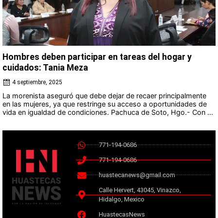
Hombres deben participar en tareas del hogar y
cuidados: Tania Meza
4 septiembre, 2025
La morenista aseguró que debe dejar de recaer principalmente
en las mujeres, ya que restringe su acceso a oportunidades de
vida en igualdad de condiciones. Pachuca de Soto, Hgo.- Con ...
771-194-0686
771-194-0686
huastecanews@gmail.com
Calle Hervert, 43045, Vinazco,
Hidalgo, Mexico
HuastecasNews