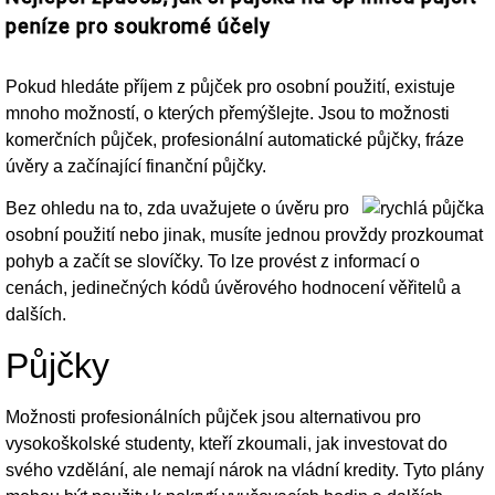
peníze pro soukromé účely
Pokud hledáte příjem z půjček pro osobní použití, existuje
mnoho možností, o kterých přemýšlejte. Jsou to možnosti
komerčních půjček, profesionální automatické půjčky, fráze
úvěry a začínající finanční půjčky.
Bez ohledu na to, zda uvažujete o úvěru pro
osobní použití nebo jinak, musíte jednou provždy prozkoumat
pohyb a začít se slovíčky.
To lze provést z informací o
cenách, jedinečných kódů úvěrového hodnocení věřitelů a
dalších.
Půjčky
Možnosti profesionálních půjček jsou alternativou pro
vysokoškolské studenty, kteří zkoumali, jak investovat do
svého vzdělání, ale nemají nárok na vládní kredity. Tyto plány