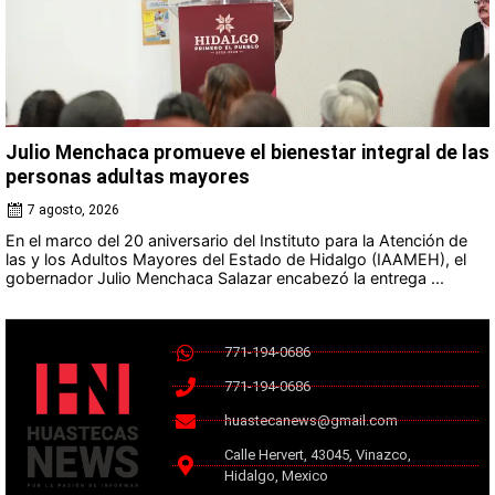
Julio Menchaca promueve el bienestar integral de las
personas adultas mayores
7 agosto, 2026
En el marco del 20 aniversario del Instituto para la Atención de
las y los Adultos Mayores del Estado de Hidalgo (IAAMEH), el
gobernador Julio Menchaca Salazar encabezó la entrega ...
771-194-0686
771-194-0686
huastecanews@gmail.com
Calle Hervert, 43045, Vinazco,
Hidalgo, Mexico