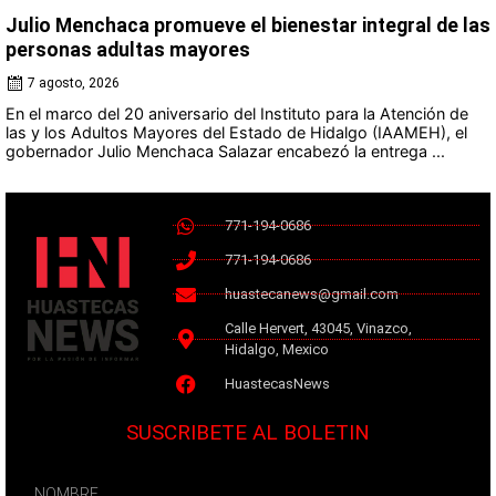
Julio Menchaca promueve el bienestar integral de las
personas adultas mayores
7 agosto, 2026
En el marco del 20 aniversario del Instituto para la Atención de
las y los Adultos Mayores del Estado de Hidalgo (IAAMEH), el
gobernador Julio Menchaca Salazar encabezó la entrega ...
771-194-0686
771-194-0686
huastecanews@gmail.com
Calle Hervert, 43045, Vinazco,
Hidalgo, Mexico
HuastecasNews
SUSCRIBETE AL BOLETIN