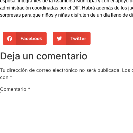
esposa, integrantes de la Asamblea Municipal y con el apoyo d
administración coordinadas por el DIF. Habrá además de los jue
sorpresas para que niños y niñas disfruten de un día lleno de di
Facebook
Twitter
Deja un comentario
Tu dirección de correo electrónico no será publicada.
Los 
con
*
Comentario
*