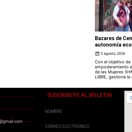
Bazares de Cen
autonomía eco
5 agosto, 2026
Con el objetivo de
empoderamiento ec
de las Mujeres (IH
LIBRE, gestiona la 
SUSCRIBETE AL BOLETIN
@gmail.com