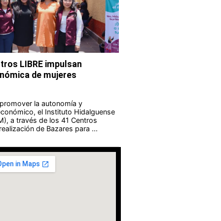
tros LIBRE impulsan
nómica de mujeres
 promover la autonomía y
onómico, el Instituto Hidalguense
M), a través de los 41 Centros
realización de Bazares para ...