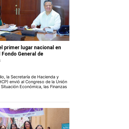
l primer lugar nacional en
l Fondo General de
s
io, la Secretaría de Hacienda y
HCP) envió al Congreso de la Unión
a Situación Económica, las Finanzas