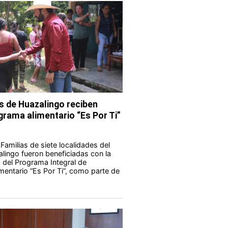
s de Huazalingo reciben
grama alimentario “Es Por Ti”
Familias de siete localidades del
lingo fueron beneficiadas con la
 del Programa Integral de
imentario “Es Por Ti”, como parte de