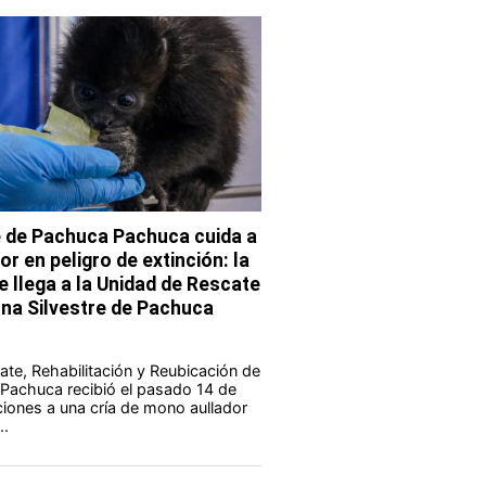
e de Pachuca Pachuca cuida a
r en peligro de extinción: la
e llega a la Unidad de Rescate
una Silvestre de Pachuca
te, Rehabilitación y Reubicación de
 Pachuca recibió el pasado 14 de
aciones a una cría de mono aullador
..