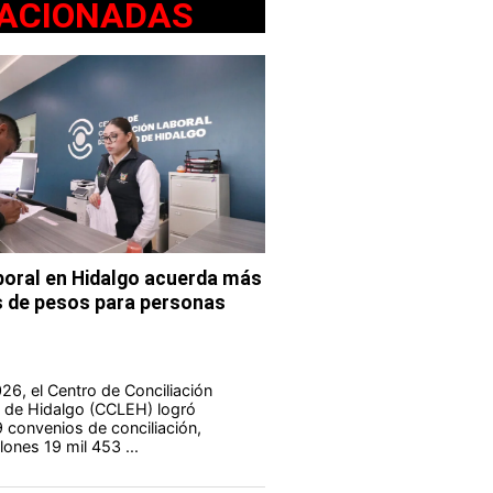
ACIONADAS
aboral en Hidalgo acuerda más
s de pesos para personas
26, el Centro de Conciliación
o de Hidalgo (CCLEH) logró
9 convenios de conciliación,
lones 19 mil 453 ...