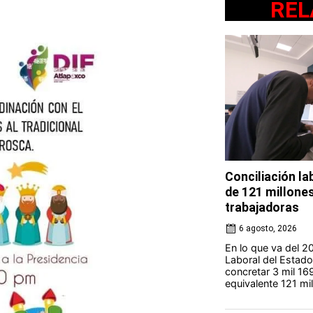
REL
Conciliación l
de 121 millone
trabajadoras
6 agosto, 2026
En lo que va del 20
Laboral del Estad
concretar 3 mil 16
equivalente 121 mil