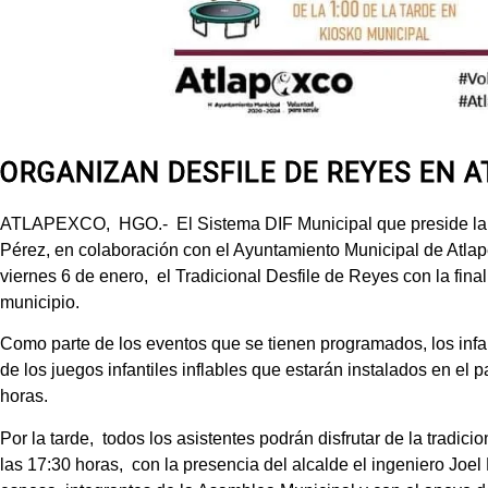
ORGANIZAN DESFILE DE REYES EN 
ATLAPEXCO, HGO.- El Sistema DIF Municipal que preside la 
Pérez, en colaboración con el Ayuntamiento Municipal de Atla
viernes 6 de enero, el Tradicional Desfile de Reyes con la final
municipio.
Como parte de los eventos que se tienen programados, los infan
de los juegos infantiles inflables que estarán instalados en el pa
horas.
Por la tarde, todos los asistentes podrán disfrutar de la tradic
las 17:30 horas, con la presencia del alcalde el ingeniero Jo