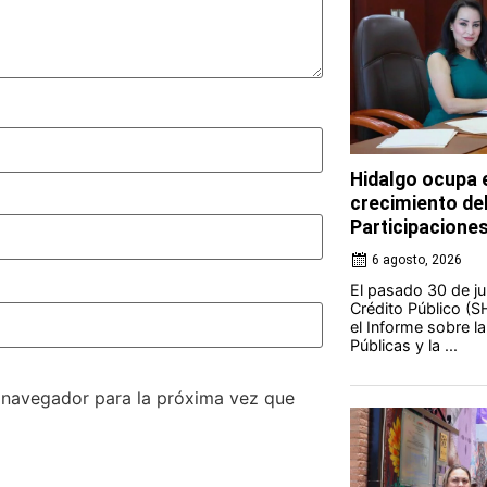
Hidalgo ocupa e
crecimiento de
Participacione
6 agosto, 2026
El pasado 30 de jul
Crédito Público (S
el Informe sobre l
Públicas y la ...
e navegador para la próxima vez que