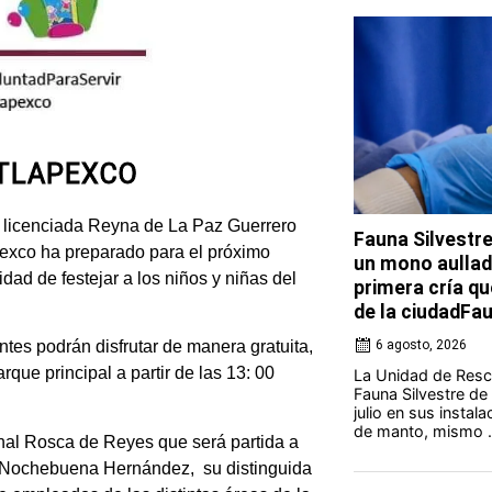
ATLAPEXCO
licenciada Reyna de La Paz Guerrero
Fauna Silvestr
pexco ha preparado para el próximo
un mono aullado
idad de festejar a los niños y niñas del
primera cría qu
de la ciudadFa
6 agosto, 2026
tes podrán disfrutar de manera gratuita,
rque principal a partir de las 13: 00
La Unidad de Resca
Fauna Silvestre de
julio en sus instal
de manto, mismo .
ional Rosca de Reyes que será partida a
el Nochebuena Hernández, su distinguida