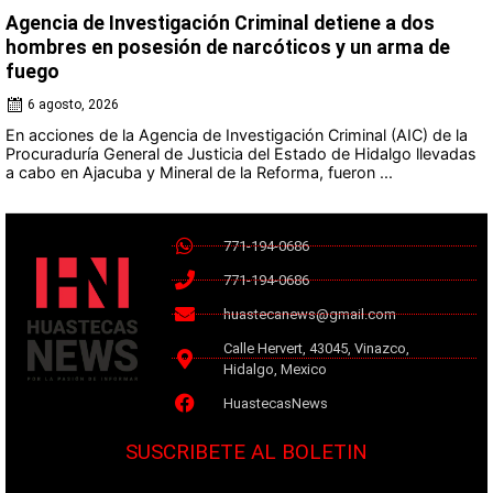
Agencia de Investigación Criminal detiene a dos
hombres en posesión de narcóticos y un arma de
fuego
6 agosto, 2026
En acciones de la Agencia de Investigación Criminal (AIC) de la
Procuraduría General de Justicia del Estado de Hidalgo llevadas
a cabo en Ajacuba y Mineral de la Reforma, fueron ...
771-194-0686
771-194-0686
huastecanews@gmail.com
Calle Hervert, 43045, Vinazco,
Hidalgo, Mexico
HuastecasNews
SUSCRIBETE AL BOLETIN