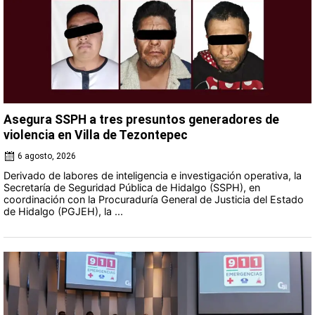
Asegura SSPH a tres presuntos generadores de
violencia en Villa de Tezontepec
6 agosto, 2026
Derivado de labores de inteligencia e investigación operativa, la
Secretaría de Seguridad Pública de Hidalgo (SSPH), en
coordinación con la Procuraduría General de Justicia del Estado
de Hidalgo (PGJEH), la ...