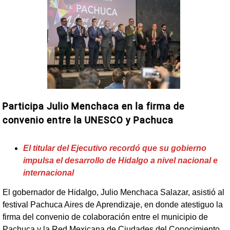
Participa Julio Menchaca en la firma de
convenio entre la UNESCO y Pachuca
El titular del Ejecutivo recordó que su gobierno
impulsa el desarrollo de Hidalgo a nivel nacional e
internacional
El gobernador de Hidalgo, Julio Menchaca Salazar, asistió al
festival Pachuca Aires de Aprendizaje, en donde atestiguo la
firma del convenio de colaboración entre el municipio de
Pachuca y la Red Mexicana de Ciudades del Conocimiento