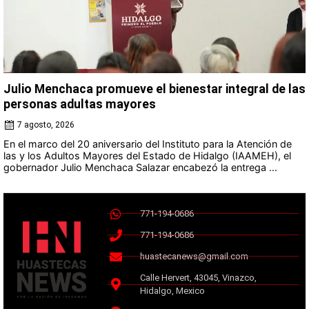
Julio Menchaca promueve el bienestar integral de las
personas adultas mayores
7 agosto, 2026
En el marco del 20 aniversario del Instituto para la Atención de
las y los Adultos Mayores del Estado de Hidalgo (IAAMEH), el
gobernador Julio Menchaca Salazar encabezó la entrega ...
771-194-0686
771-194-0686
huastecanews@gmail.com
Calle Hervert, 43045, Vinazco,
Hidalgo, Mexico