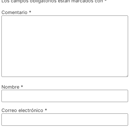
Los campos obligatorios están marcados con
*
Comentario
*
Nombre
*
Correo electrónico
*