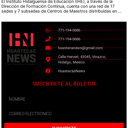
El Instituto Hidalguense de Educación (IHE), a través de la
Dirección de Formación Continua, cuenta con una red de 17
sedes y 7 subsedes de Centros de Maestros distribuidas en ...
771-194-0686
771-194-0686
huastecanews@gmail.com
Calle Hervert, 43045, Vinazco,
Hidalgo, Mexico
HuastecasNews
SUSCRIBETE AL BOLETIN