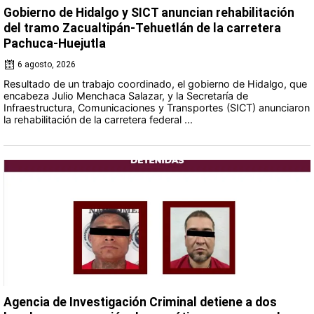
Gobierno de Hidalgo y SICT anuncian rehabilitación
del tramo Zacualtipán-Tehuetlán de la carretera
Pachuca-Huejutla
6 agosto, 2026
Resultado de un trabajo coordinado, el gobierno de Hidalgo, que
encabeza Julio Menchaca Salazar, y la Secretaría de
Infraestructura, Comunicaciones y Transportes (SICT) anunciaron
la rehabilitación de la carretera federal ...
Agencia de Investigación Criminal detiene a dos