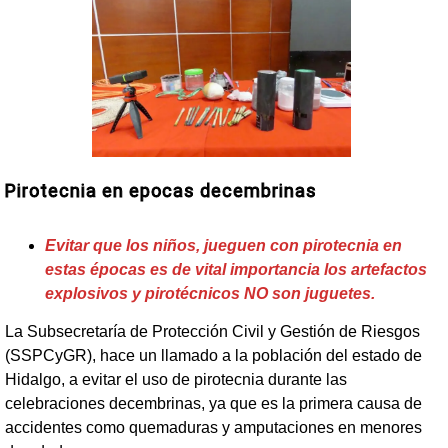
Pirotecnia en epocas decembrinas
Evitar que los niños, jueguen con pirotecnia en
estas épocas es de vital importancia los artefactos
explosivos y pirotécnicos NO son juguetes.
La Subsecretaría de Protección Civil y Gestión de Riesgos
(SSPCyGR), hace un llamado a la población del estado de
Hidalgo, a evitar el uso de pirotecnia durante las
celebraciones decembrinas, ya que es la primera causa de
accidentes como quemaduras y amputaciones en menores