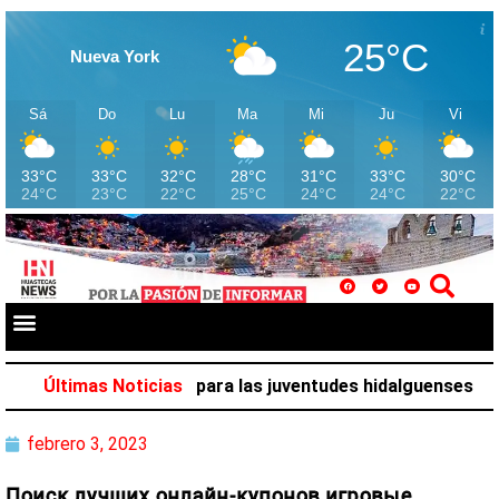
25°C
Nueva York
Sá
Do
Lu
Ma
Mi
Ju
Vi
33°C
33°C
32°C
28°C
31°C
33°C
30°C
24°C
23°C
22°C
25°C
24°C
24°C
22°C
llena de actividades para las juventudes hidalguenses
Últimas Noticias
Con
febrero 3, 2023
Поиск лучших онлайн-купонов игровые