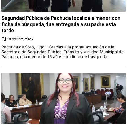
Seguridad Pública de Pachuca localiza a menor con
ficha de búsqueda, fue entregada a su padre esta
tarde
13 octubre, 2025
Pachuca de Soto, Hgo.- Gracias a la pronta actuación de la
Secretaría de Seguridad Pública, Tránsito y Vialidad Municipal de
Pachuca, una menor de 15 años con ficha de búsqueda ...