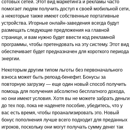
сотовых сетей. Этот вид маркетинга и рекламы часто
помогает людям получить доступ к своей мобильной сети,
а некоторые также имеют собственные портативные
устройства. Игорные онлайн-заведения всегда будут
размещать следующие предложения на главной
странице, и вам нужно будет ввести код рекламной
программы, чтобы претендовать на эту систему. Этот вид
обеспечивает будет предназначен для короткого периода
энергии.
Некоторым другим типом льготы без первоначального
взноса может быть релоад-бенефит. Бонусы за
повторную загрузку — еще один новый способ получить
помощь для получения абсолютно бесплатного дохода,
но они имеют условия. Хотя вы не можете забрать деньги
до тех пор, пока не наденете пособие, убедитесь, что у
вас есть время, чтобы проанализировать это. Новый
бонус пополнения лучше всего подходит для преданных
игроков, поскольку они могут получать сумму денег так