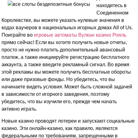
находитесь в
Соединенном
Королевстве, вы можете указать нулевые значения в
кодах ваучеров в национальных игорных домах All of Us.
Поиграйте во
игровые автоматы Вулкан казино Рояль
прямо сейчас! Если вы хотите получить новые отчеты,
просто не нужно платить дополнительный авансовый
платеж, а также инициируйте регистрацию бесплатного
аккаунта, а также введите рекламный сигнал. Во время
этой рекламы вы можете получить бесплатные обороты
или даже призовые фонды. Но убедитесь, что вы
начинаете видеть условия. Может быть сложной задачей
в зависимости от игорного заведения, поэтому
убедитесь, что вы изучили его, прежде чем начать
активно играть.
Новые казино проводят лотереи и запускают социальные
казино. Эти онлайн-казино, как правило, являются
федеральными по требованиям, запрещенными в