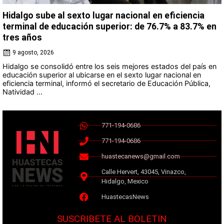
Hidalgo sube al sexto lugar nacional en eficiencia
terminal de educación superior: de 76.7% a 83.7% en
tres años
9 agosto, 2026
Hidalgo se consolidó entre los seis mejores estados del país en
educación superior al ubicarse en el sexto lugar nacional en
eficiencia terminal, informó el secretario de Educación Pública,
Natividad ...
771-194-0686
771-194-0686
huastecanews@gmail.com
Calle Hervert, 43045, Vinazco,
Hidalgo, Mexico
HuastecasNews
SUSCRIBETE AL BOLETIN