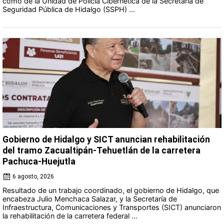
como de la Unidad de Policía Cibernética de la Secretaría de
Seguridad Pública de Hidalgo (SSPH) ...
Gobierno de Hidalgo y SICT anuncian rehabilitación
del tramo Zacualtipán-Tehuetlán de la carretera
Pachuca-Huejutla
6 agosto, 2026
Resultado de un trabajo coordinado, el gobierno de Hidalgo, que
encabeza Julio Menchaca Salazar, y la Secretaría de
Infraestructura, Comunicaciones y Transportes (SICT) anunciaron
la rehabilitación de la carretera federal ...