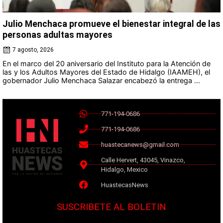
Julio Menchaca promueve el bienestar integral de las
personas adultas mayores
7 agosto, 2026
En el marco del 20 aniversario del Instituto para la Atención de
las y los Adultos Mayores del Estado de Hidalgo (IAAMEH), el
gobernador Julio Menchaca Salazar encabezó la entrega ...
771-194-0686
771-194-0686
huastecanews@gmail.com
Calle Hervert, 43045, Vinazco,
Hidalgo, Mexico
HuastecasNews
SUSCRIBETE AL BOLETIN