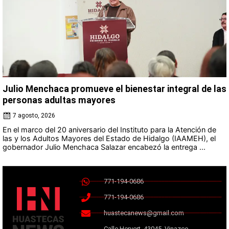
Julio Menchaca promueve el bienestar integral de las
personas adultas mayores
7 agosto, 2026
En el marco del 20 aniversario del Instituto para la Atención de
las y los Adultos Mayores del Estado de Hidalgo (IAAMEH), el
gobernador Julio Menchaca Salazar encabezó la entrega ...
771-194-0686
771-194-0686
huastecanews@gmail.com
Calle Hervert, 43045, Vinazco,