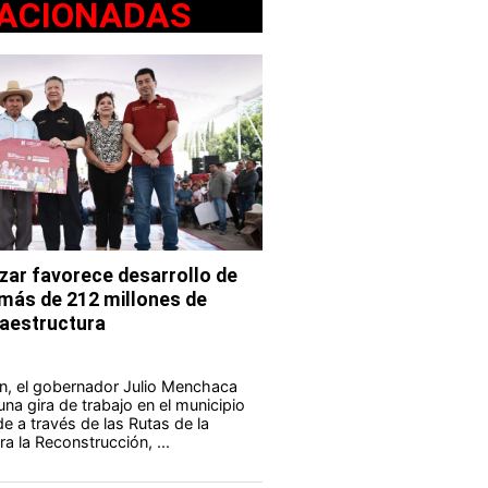
ACIONADAS
ar favorece desarrollo de
 más de 212 millones de
fraestructura
n, el gobernador Julio Menchaca
na gira de trabajo en el municipio
e a través de las Rutas de la
a la Reconstrucción, ...