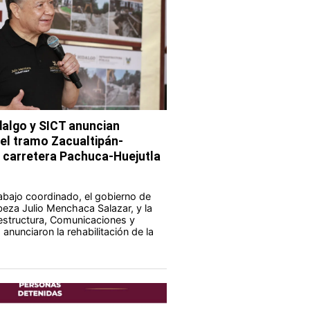
dalgo y SICT anuncian
del tramo Zacualtipán-
a carretera Pachuca-Huejutla
abajo coordinado, el gobierno de
eza Julio Menchaca Salazar, y la
aestructura, Comunicaciones y
anunciaron la rehabilitación de la