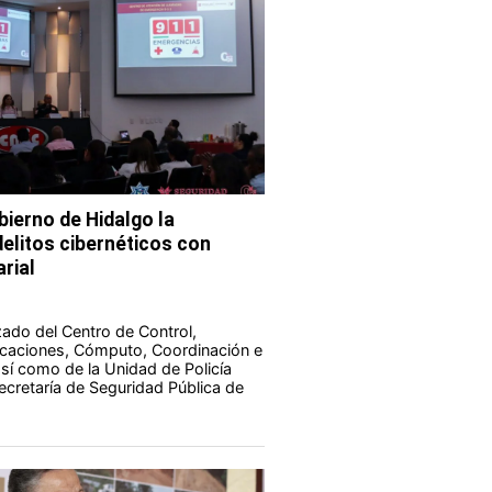
bierno de Hidalgo la
elitos cibernéticos con
rial
zado del Centro de Control,
aciones, Cómputo, Coordinación e
 así como de la Unidad de Policía
Secretaría de Seguridad Pública de