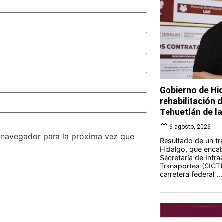
Gobierno de Hi
rehabilitación 
Tehuetlán de l
6 agosto, 2026
e navegador para la próxima vez que
Resultado de un tr
Hidalgo, que encab
Secretaría de Infr
Transportes (SICT) 
carretera federal ...