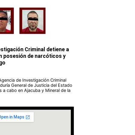
stigación Criminal detiene a
 posesión de narcóticos y
go
Agencia de Investigación Criminal
duría General de Justicia del Estado
s a cabo en Ajacuba y Mineral de la