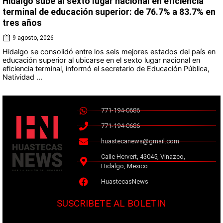
Hidalgo sube al sexto lugar nacional en eficiencia
terminal de educación superior: de 76.7% a 83.7% en
tres años
9 agosto, 2026
Hidalgo se consolidó entre los seis mejores estados del país en
educación superior al ubicarse en el sexto lugar nacional en
eficiencia terminal, informó el secretario de Educación Pública,
Natividad ...
771-194-0686
771-194-0686
huastecanews@gmail.com
Calle Hervert, 43045, Vinazco,
Hidalgo, Mexico
HuastecasNews
SUSCRIBETE AL BOLETIN