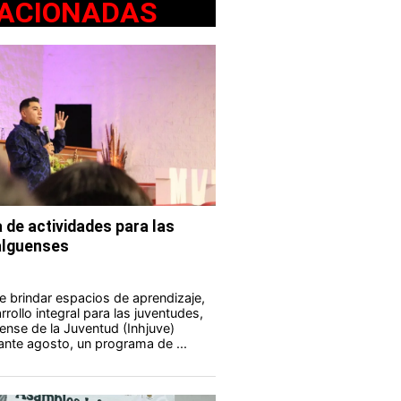
ACIONADAS
 de actividades para las
alguenses
e brindar espacios de aprendizaje,
rollo integral para las juventudes,
uense de la Juventud (Inhjuve)
rante agosto, un programa de ...