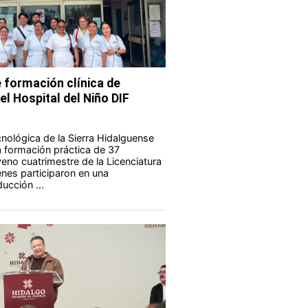
 formación clínica de
el Hospital del Niño DIF
nológica de la Sierra Hidalguense
a formación práctica de 37
eno cuatrimestre de la Licenciatura
enes participaron en una
ucción ...