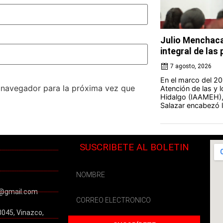
Julio Menchaca
integral de la
7 agosto, 2026
En el marco del 20 
e navegador para la próxima vez que
Atención de las y 
Hidalgo (IAAMEH),
Salazar encabezó la
SUSCRIBETE AL BOLETIN
@gmail.com
3045, Vinazco,