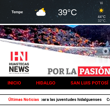
Vi
39°C
Tempe
44°C
32°C
INICIO
HIDALGO
SAN LUIS POTOSÍ
a de actividades para las juventudes hidalguenses
Últimas Noticias
Concluy