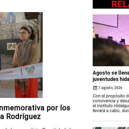
REL
Agosto se llena
juventudes hid
7 agosto, 2026
Con el propósito d
convivencia y desar
el Instituto Hidalg
onmemorativa por los
llevará a cabo, du
sa Rodríguez