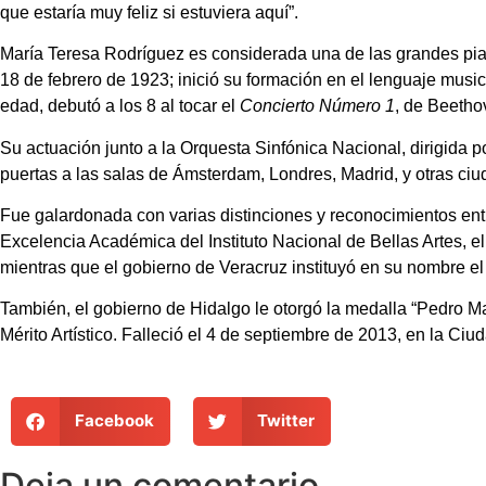
que estaría muy feliz si estuviera aquí”.
María Teresa Rodríguez es considerada una de las grandes pia
18 de febrero de 1923; inició su formación en el lenguaje music
edad, debutó a los 8 al tocar el
Concierto Número 1
, de Beetho
Su actuación junto a la Orquesta Sinfónica Nacional, dirigida 
puertas a las salas de Ámsterdam, Londres, Madrid, y otras ci
Fue galardonada con varias distinciones y reconocimientos entr
Excelencia Académica del Instituto Nacional de Bellas Artes, e
mientras que el gobierno de Veracruz instituyó en su nombre e
También, el gobierno de Hidalgo le otorgó la medalla “Pedro Ma
Mérito Artístico. Falleció el 4 de septiembre de 2013, en la Ciu
Facebook
Twitter
Deja un comentario