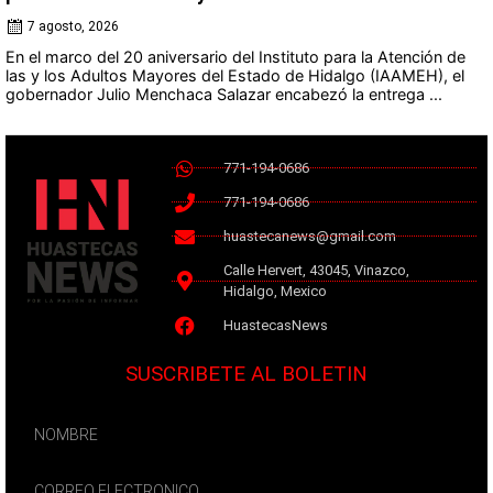
7 agosto, 2026
En el marco del 20 aniversario del Instituto para la Atención de
las y los Adultos Mayores del Estado de Hidalgo (IAAMEH), el
gobernador Julio Menchaca Salazar encabezó la entrega ...
771-194-0686
771-194-0686
huastecanews@gmail.com
Calle Hervert, 43045, Vinazco,
Hidalgo, Mexico
HuastecasNews
SUSCRIBETE AL BOLETIN