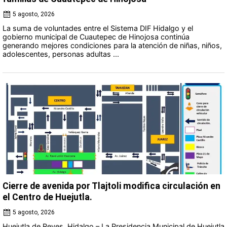
5 agosto, 2026
La suma de voluntades entre el Sistema DIF Hidalgo y el
gobierno municipal de Cuautepec de Hinojosa continúa
generando mejores condiciones para la atención de niñas, niños,
adolescentes, personas adultas ...
Cierre de avenida por Tlajtoli modifica circulación en
el Centro de Huejutla.
5 agosto, 2026
Huejutla de Reyes, Hidalgo.– La Presidencia Municipal de Huejutla