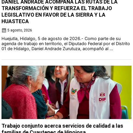
DANIEL ANDRADE ACOMPAÑA LAS RUTAS DE LA
TRANSFORMACIÓN Y REFUERZA EL TRABAJO
LEGISLATIVO EN FAVOR DE LA SIERRA Y LA
HUASTECA
5 agosto, 2026
Huejutla, Hidalgo, 5 de agosto de 2026.- Como parte de su
agenda de trabajo en territorio, el Diputado Federal por el Distrito
01 de Hidalgo, Daniel Andrade Zurutuza, acompañó al ...
Trabajo conjunto acerca servicios de calidad a las
familias de Cuautepec de Hinojosa