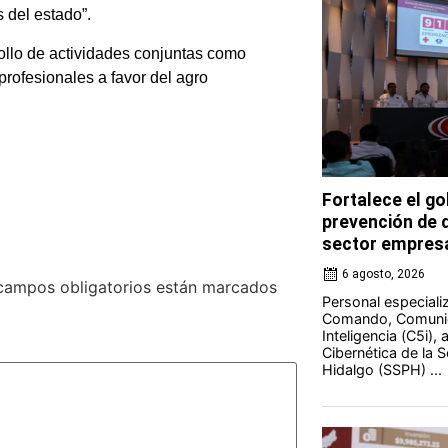
 del estado”.
rollo de actividades conjuntas como
profesionales a favor del agro
Fortalece el go
prevención de d
sector empresa
6 agosto, 2026
campos obligatorios están marcados
Personal especiali
Comando, Comunic
Inteligencia (C5i),
Cibernética de la 
Hidalgo (SSPH) ...