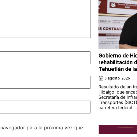
Gobierno de Hi
rehabilitación 
Tehuetlán de l
6 agosto, 2026
Resultado de un tr
Hidalgo, que encab
Secretaría de Infr
Transportes (SICT) 
carretera federal ...
e navegador para la próxima vez que