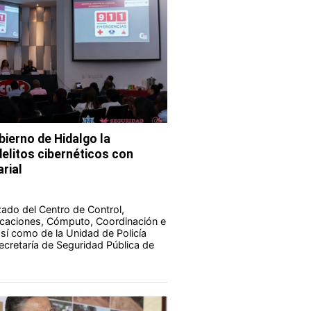
bierno de Hidalgo la
elitos cibernéticos con
rial
zado del Centro de Control,
aciones, Cómputo, Coordinación e
 así como de la Unidad de Policía
Secretaría de Seguridad Pública de