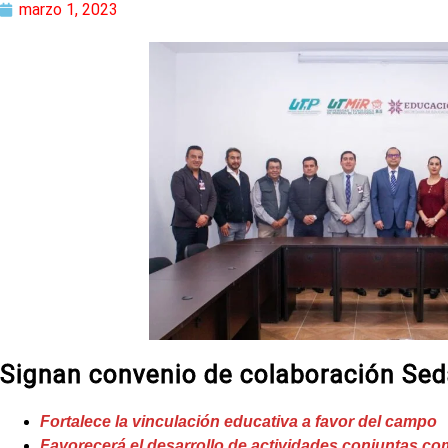
marzo 1, 2023
Signan convenio de colaboración Se
Fortalece la vinculación educativa a favor del campo
Favorecerá el desarrollo de actividades conjuntas com