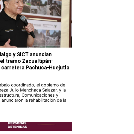
dalgo y SICT anuncian
del tramo Zacualtipán-
a carretera Pachuca-Huejutla
abajo coordinado, el gobierno de
eza Julio Menchaca Salazar, y la
aestructura, Comunicaciones y
anunciaron la rehabilitación de la