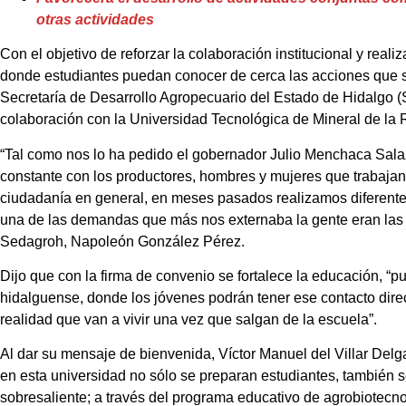
otras actividades
Con el objetivo de reforzar la colaboración institucional y real
donde estudiantes puedan conocer de cerca las acciones que se
Secretaría de Desarrollo Agropecuario del Estado de Hidalgo 
colaboración con la Universidad Tecnológica de Mineral de la
“Tal como nos lo ha pedido el gobernador Julio Menchaca Sal
constante con los productores, hombres y mujeres que trabajan
ciudadanía en general, en meses pasados realizamos diferentes
una de las demandas que más nos externaba la gente eran las ca
Sedagroh, Napoleón González Pérez.
Dijo que con la firma de convenio se fortalece la educación, “
hidalguense, donde los jóvenes podrán tener ese contacto direc
realidad que van a vivir una vez que salgan de la escuela”.
Al dar su mensaje de bienvenida, Víctor Manuel del Villar Delga
en esta universidad no sólo se preparan estudiantes, también
sobresaliente; a través del programa educativo de agrobiotecno