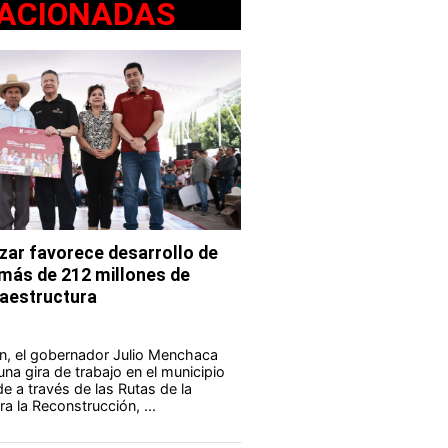
ACIONADAS
ar favorece desarrollo de
 más de 212 millones de
fraestructura
n, el gobernador Julio Menchaca
na gira de trabajo en el municipio
e a través de las Rutas de la
a la Reconstrucción, ...