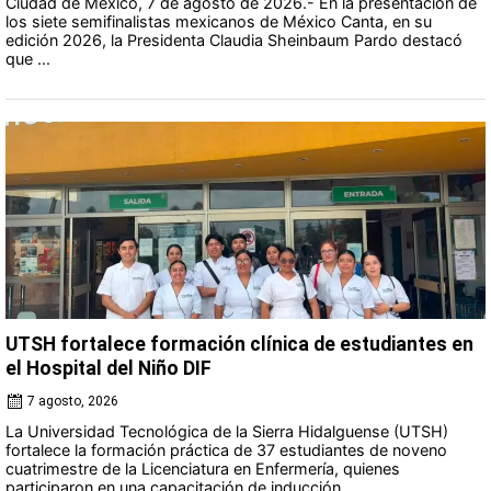
Ciudad de México, 7 de agosto de 2026.- En la presentación de
los siete semifinalistas mexicanos de México Canta, en su
edición 2026, la Presidenta Claudia Sheinbaum Pardo destacó
que ...
UTSH fortalece formación clínica de estudiantes en
el Hospital del Niño DIF
7 agosto, 2026
La Universidad Tecnológica de la Sierra Hidalguense (UTSH)
fortalece la formación práctica de 37 estudiantes de noveno
cuatrimestre de la Licenciatura en Enfermería, quienes
participaron en una capacitación de inducción ...