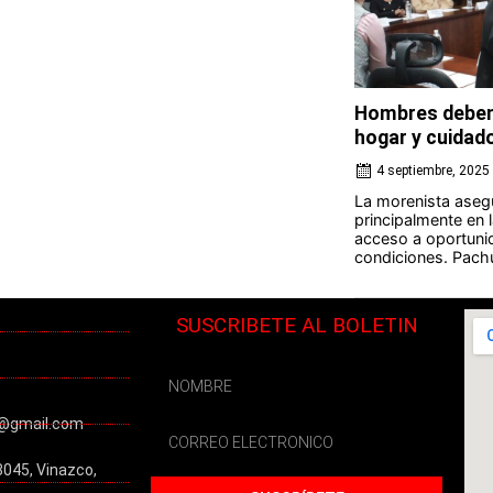
Hombres deben 
hogar y cuidad
4 septiembre, 2025
La morenista aseg
principalmente en 
acceso a oportuni
condiciones. Pachu
SUSCRIBETE AL BOLETIN
@gmail.com
3045, Vinazco,