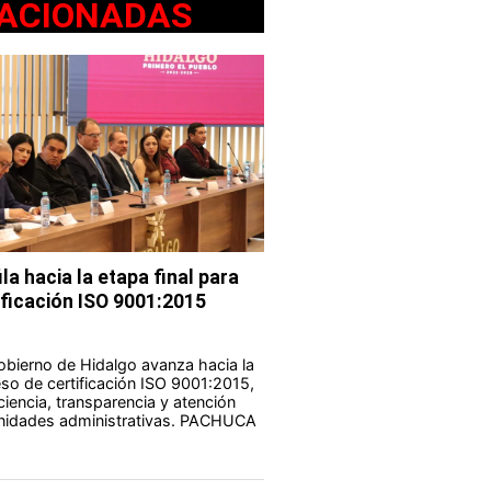
ACIONADAS
la hacia la etapa final para
ificación ISO 9001:2015
obierno de Hidalgo avanza hacia la
eso de certificación ISO 9001:2015,
iciencia, transparencia y atención
nidades administrativas. PACHUCA