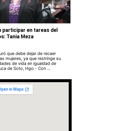
participar en tareas del
os: Tania Meza
uró que debe dejar de recaer
las mujeres, ya que restringe su
dades de vida en igualdad de
ca de Soto, Hgo.- Con ...