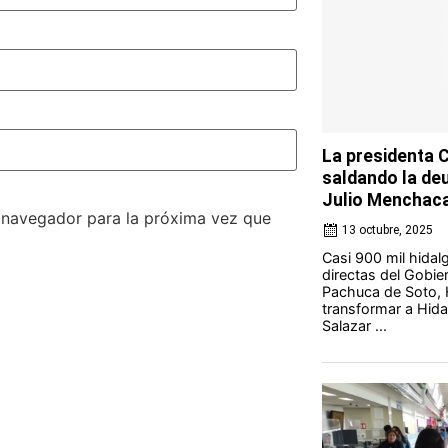
La presidenta 
saldando la deu
Julio Menchac
e navegador para la próxima vez que
13 octubre, 2025
Casi 900 mil hidal
directas del Gobie
Pachuca de Soto, 
transformar a Hida
Salazar ...