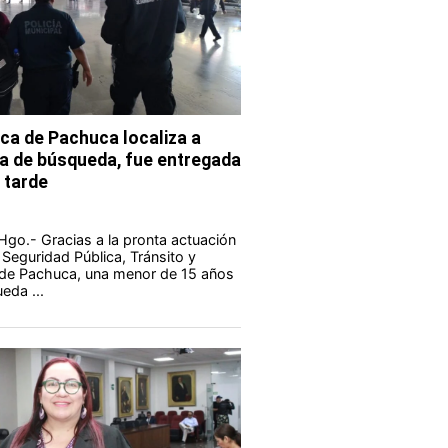
ca de Pachuca localiza a
a de búsqueda, fue entregada
 tarde
go.- Gracias a la pronta actuación
 Seguridad Pública, Tránsito y
l de Pachuca, una menor de 15 años
eda ...