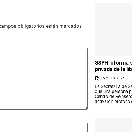
campos obligatorios están marcados
SSPH informa s
privada de la l
15 enero, 2026
La Secretaría de S
que una persona pr
Centro de Reinserc
activaron protocol