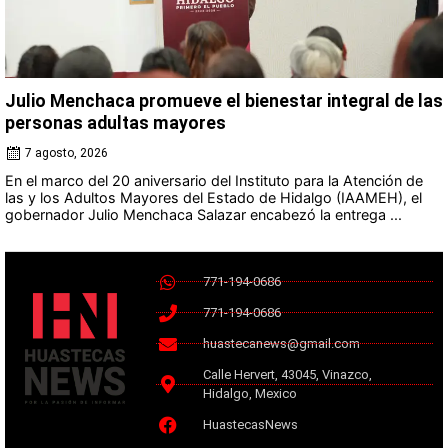
Julio Menchaca promueve el bienestar integral de las
personas adultas mayores
7 agosto, 2026
En el marco del 20 aniversario del Instituto para la Atención de
las y los Adultos Mayores del Estado de Hidalgo (IAAMEH), el
gobernador Julio Menchaca Salazar encabezó la entrega ...
771-194-0686
771-194-0686
huastecanews@gmail.com
Calle Hervert, 43045, Vinazco,
Hidalgo, Mexico
HuastecasNews