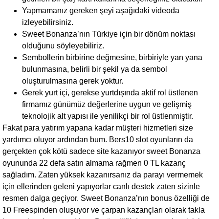
Yapmamanız gereken şeyi aşağıdaki videoda
izleyebilirsiniz.
Sweet Bonanza’nın Türkiye için bir dönüm noktası
olduğunu söyleyebiliriz.
Sembollerin birbirine değmesine, birbiriyle yan yana
bulunmasına, belirli bir şekil ya da sembol
oluşturulmasına gerek yoktur.
Gerek yurt içi, gerekse yurtdışında aktif rol üstlenen
firmamız günümüz değerlerine uygun ve gelişmiş
teknolojik alt yapısı ile yenilikçi bir rol üstlenmiştir.
Fakat para yatırım yapana kadar müşteri hizmetleri size
yardımcı oluyor ardından bum. Bers10 slot oyunların da
gerçekten çok kötü sadece site kazanıyor sweet Bonanza
oyununda 22 defa satın almama rağmen 0 TL kazanç
sağladım. Zaten yüksek kazanırsanız da parayı vermemek
için ellerinden geleni yapıyorlar canlı destek zaten sizinle
resmen dalga geçiyor. Sweet Bonanza’nın bonus özelliği de
10 Freespinden oluşuyor ve çarpan kazançları olarak takla