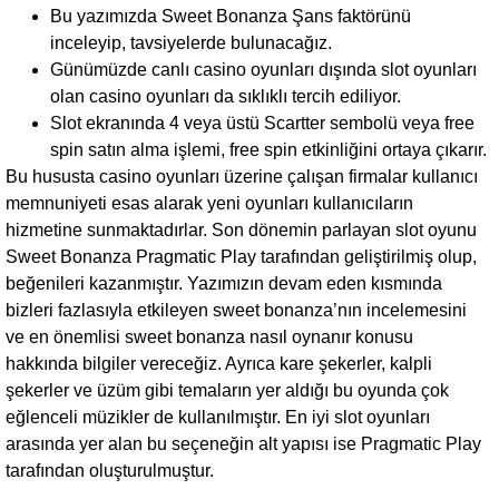
Bu yazımızda Sweet Bonanza Şans faktörünü
inceleyip, tavsiyelerde bulunacağız.
Günümüzde canlı casino oyunları dışında slot oyunları
olan casino oyunları da sıklıklı tercih ediliyor.
Slot ekranında 4 veya üstü Scartter sembolü veya free
spin satın alma işlemi, free spin etkinliğini ortaya çıkarır.
Bu hususta casino oyunları üzerine çalışan firmalar kullanıcı
memnuniyeti esas alarak yeni oyunları kullanıcıların
hizmetine sunmaktadırlar. Son dönemin parlayan slot oyunu
Sweet Bonanza Pragmatic Play tarafından geliştirilmiş olup,
beğenileri kazanmıştır. Yazımızın devam eden kısmında
bizleri fazlasıyla etkileyen sweet bonanza’nın incelemesini
ve en önemlisi sweet bonanza nasıl oynanır konusu
hakkında bilgiler vereceğiz. Ayrıca kare şekerler, kalpli
şekerler ve üzüm gibi temaların yer aldığı bu oyunda çok
eğlenceli müzikler de kullanılmıştır. En iyi slot oyunları
arasında yer alan bu seçeneğin alt yapısı ise Pragmatic Play
tarafından oluşturulmuştur.