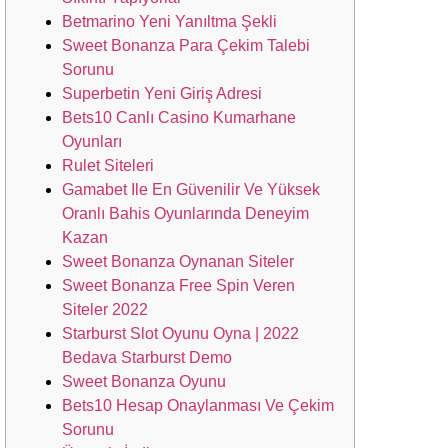
Betmarino Yeni Yanıltma Şekli
Sweet Bonanza Para Çekim Talebi
Sorunu
Superbetin Yeni Giriş Adresi
Bets10 Canlı Casino Kumarhane
Oyunları
Rulet Siteleri
Gamabet Ile En Güvenilir Ve Yüksek
Oranlı Bahis Oyunlarında Deneyim
Kazan
Sweet Bonanza Oynanan Siteler
Sweet Bonanza Free Spin Veren
Siteler 2022
Starburst Slot Oyunu Oyna | 2022
Bedava Starburst Demo
Sweet Bonanza Oyunu
Bets10 Hesap Onaylanması Ve Çekim
Sorunu