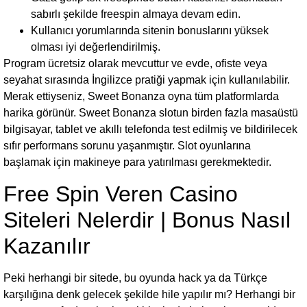
sabırlı şekilde freespin almaya devam edin.
Kullanıcı yorumlarında sitenin bonuslarını yüksek
olması iyi değerlendirilmiş.
Program ücretsiz olarak mevcuttur ve evde, ofiste veya
seyahat sırasında İngilizce pratiği yapmak için kullanılabilir.
Merak ettiyseniz, Sweet Bonanza oyna tüm platformlarda
harika görünür. Sweet Bonanza slotun birden fazla masaüstü
bilgisayar, tablet ve akıllı telefonda test edilmiş ve bildirilecek
sıfır performans sorunu yaşanmıştır. Slot oyunlarına
başlamak için makineye para yatırılması gerekmektedir.
Free Spin Veren Casino
Siteleri Nelerdir | Bonus Nasıl
Kazanılır
Peki herhangi bir sitede, bu oyunda hack ya da Türkçe
karşılığına denk gelecek şekilde hile yapılır mı? Herhangi bir