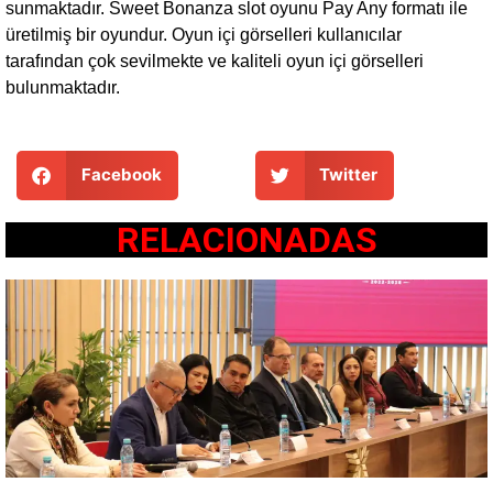
sunmaktadır. Sweet Bonanza slot oyunu Pay Any formatı ile
üretilmiş bir oyundur. Oyun içi görselleri kullanıcılar
tarafından çok sevilmekte ve kaliteli oyun içi görselleri
bulunmaktadır.
Facebook
Twitter
RELACIONADAS