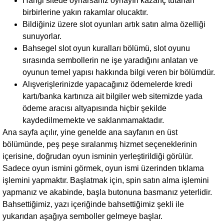
Hangi sitede oynarsanız oynayın kazanç tutarları
birbirlerine yakın rakamlar olucaktır.
Bildiğiniz üzere slot oyunları artık satın alma özelliği
sunuyorlar.
Bahsegel slot oyun kuralları bölümü, slot oyunu
sırasında sembollerin ne işe yaradığını anlatan ve
oyunun temel yapısı hakkında bilgi veren bir bölümdür.
Alışverişlerinizde yapacağınız ödemelerde kredi
kartı/banka kartınıza ait bilgiler web sitemizde yada
ödeme aracısı altyapısında hiçbir şekilde
kaydedilmemekte ve saklanmamaktadır.
Ana sayfa açılır, yine genelde ana sayfanın en üst
bölümünde, peş peşe sıralanmış hizmet seçeneklerinin
içerisine, doğrudan oyun isminin yerleştirildiği görülür.
Sadece oyun ismini görmek, oyun ismi üzerinden tıklama
işlemini yapmaktır. Başlatmak için, spin satın alma işlemini
yapmanız ve akabinde, başla butonuna basmanız yeterlidir.
Bahsettiğimiz, yazı içeriğinde bahsettiğimiz şekli ile
yukarıdan aşağıya semboller gelmeye başlar.