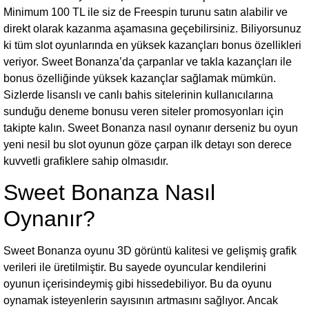
Minimum 100 TL ile siz de Freespin turunu satın alabilir ve
direkt olarak kazanma aşamasına geçebilirsiniz. Biliyorsunuz
ki tüm slot oyunlarında en yüksek kazançları bonus özellikleri
veriyor. Sweet Bonanza’da çarpanlar ve takla kazançları ile
bonus özelliğinde yüksek kazançlar sağlamak mümkün.
Sizlerde lisanslı ve canlı bahis sitelerinin kullanıcılarına
sunduğu deneme bonusu veren siteler promosyonları için
takipte kalın. Sweet Bonanza nasıl oynanır derseniz bu oyun
yeni nesil bu slot oyunun göze çarpan ilk detayı son derece
kuvvetli grafiklere sahip olmasıdır.
Sweet Bonanza Nasıl
Oynanır?
Sweet Bonanza oyunu 3D görüntü kalitesi ve gelişmiş grafik
verileri ile üretilmiştir. Bu sayede oyuncular kendilerini
oyunun içerisindeymiş gibi hissedebiliyor. Bu da oyunu
oynamak isteyenlerin sayısının artmasını sağlıyor. Ancak