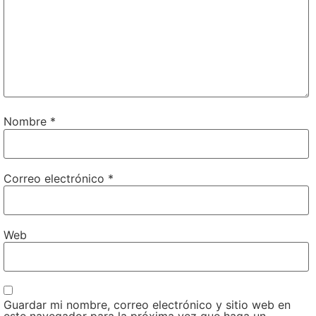
Nombre
*
Correo electrónico
*
Web
Guardar mi nombre, correo electrónico y sitio web en
este navegador para la próxima vez que haga un