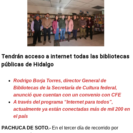
Tendrán acceso a internet todas las bibliotecas
públicas de Hidalgo
Rodrigo Borja Torres, director General de
Bibliotecas de la Secretaría de Cultura federal,
anunció que cuentan con un convenio con CFE
A través del programa “Internet para todos”,
actualmente ya están conectadas más de mil 200 en
el país
PACHUCA DE SOTO.-
En el tercer día de recorrido por