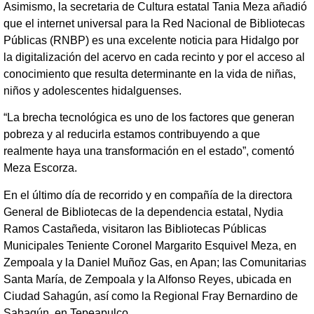
Asimismo, la secretaria de Cultura estatal Tania Meza añadió
que el internet universal para la Red Nacional de Bibliotecas
Públicas (RNBP) es una excelente noticia para Hidalgo por
la digitalización del acervo en cada recinto y por el acceso al
conocimiento que resulta determinante en la vida de niñas,
niños y adolescentes hidalguenses.
“La brecha tecnológica es uno de los factores que generan
pobreza y al reducirla estamos contribuyendo a que
realmente haya una transformación en el estado”, comentó
Meza Escorza.
En el último día de recorrido y en compañía de la directora
General de Bibliotecas de la dependencia estatal, Nydia
Ramos Castañeda, visitaron las Bibliotecas Públicas
Municipales Teniente Coronel Margarito Esquivel Meza, en
Zempoala y la Daniel Muñoz Gas, en Apan; las Comunitarias
Santa María, de Zempoala y la Alfonso Reyes, ubicada en
Ciudad Sahagún, así como la Regional Fray Bernardino de
Sahagún, en Tepeapulco.