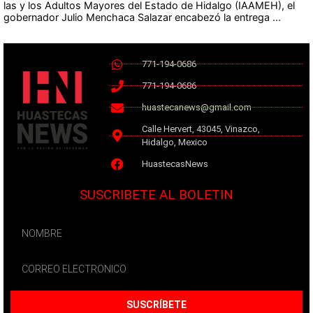
las y los Adultos Mayores del Estado de Hidalgo (IAAMEH), el
gobernador Julio Menchaca Salazar encabezó la entrega ...
771-194-0686
771-194-0686
huastecanews@gmail.com
Calle Hervert, 43045, Vinazco,
Hidalgo, Mexico
HuastecasNews
SUSCRIBETE AL BOLETIN
SUSCRÍBETE