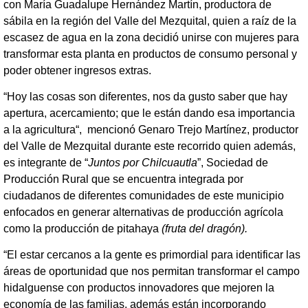
con María Guadalupe Hernández Martín, productora de
sábila en la región del Valle del Mezquital, quien a raíz de la
escasez de agua en la zona decidió unirse con mujeres para
transformar esta planta en productos de consumo personal y
poder obtener ingresos extras.
“Hoy las cosas son diferentes, nos da gusto saber que hay
apertura, acercamiento; que le están dando esa importancia
a la agricultura“, mencionó Genaro Trejo Martínez, productor
del Valle de Mezquital durante este recorrido quien además,
es integrante de “
Juntos por Chilcuautla
”, Sociedad de
Producción Rural que se encuentra integrada por
ciudadanos de diferentes comunidades de este municipio
enfocados en generar alternativas de producción agrícola
como la producción de pitahaya
(fruta del dragón).
“El estar cercanos a la gente es primordial para identificar las
áreas de oportunidad que nos permitan transformar el campo
hidalguense con productos innovadores que mejoren la
economía de las familias, además están incorporando