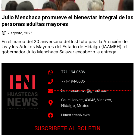
Julio Menchaca promueve el bienestar integral de las
personas adultas mayores
7 agosto, 2026
En el marco del 20 aniversario del Instituto para la Atención de
las y los Adultos Mayores del Estado de Hidalgo (IAAMEH), el
gobernador Julio Menchaca Salazar encabezó la entrega ...
771-194-0686
771-194-0686
huastecanews@gmail.com
Calle Hervert, 43045, Vinazco,
Hidalgo, Mexico
HuastecasNews
SUSCRIBETE AL BOLETIN