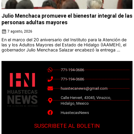
Julio Menchaca promueve el bienestar integral de las
personas adultas mayores
7 agosto, 2026
En el marco del 20 aniversario del Instituto para la Atención de
las y los Adultos Mayores del Estado de Hidalgo (IAAMEH), el
gobernador Julio Menchaca Salazar encabezó la entrega ...
771-194-0686
771-194-0686
huastecanews@gmail.com
Calle Hervert, 43045, Vinazco,
Hidalgo, Mexico
HuastecasNews
SUSCRIBETE AL BOLETIN