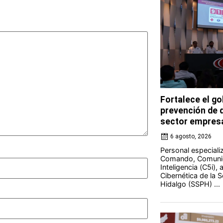
Fortalece el go
prevención de d
sector empresa
6 agosto, 2026
Personal especiali
Comando, Comunic
Inteligencia (C5i),
Cibernética de la 
Hidalgo (SSPH) ...