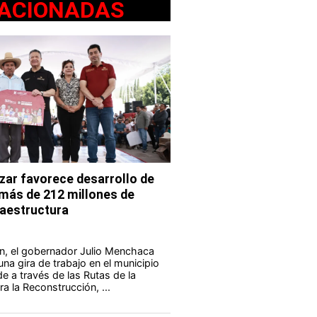
ACIONADAS
ar favorece desarrollo de
 más de 212 millones de
fraestructura
n, el gobernador Julio Menchaca
na gira de trabajo en el municipio
e a través de las Rutas de la
a la Reconstrucción, ...