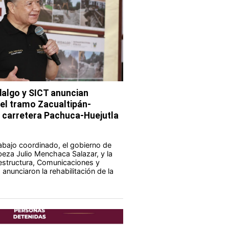
dalgo y SICT anuncian
del tramo Zacualtipán-
a carretera Pachuca-Huejutla
abajo coordinado, el gobierno de
eza Julio Menchaca Salazar, y la
aestructura, Comunicaciones y
anunciaron la rehabilitación de la