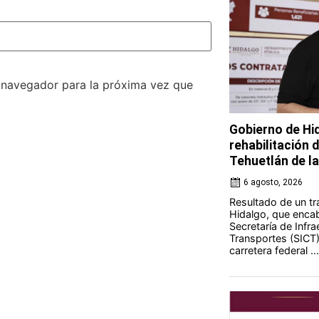
e navegador para la próxima vez que
Gobierno de Hi
rehabilitación 
Tehuetlán de l
6 agosto, 2026
Resultado de un tr
Hidalgo, que encab
Secretaría de Infr
Transportes (SICT) 
carretera federal ...