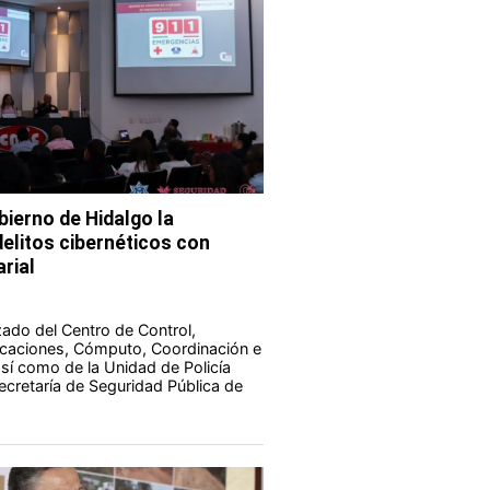
bierno de Hidalgo la
elitos cibernéticos con
rial
zado del Centro de Control,
aciones, Cómputo, Coordinación e
 así como de la Unidad de Policía
Secretaría de Seguridad Pública de