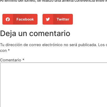
Al término del torneo, se realizó una amena convivencia entre l
Facebook
Twitter
Deja un comentario
Tu dirección de correo electrónico no será publicada.
Los 
con
*
Comentario
*