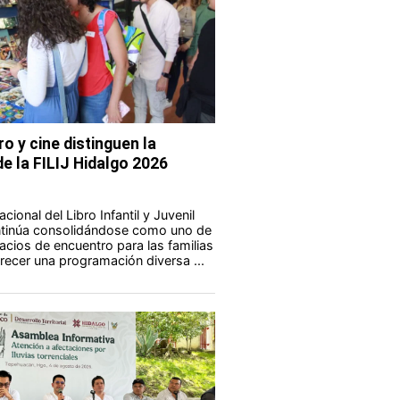
ro y cine distinguen la
e la FILIJ Hidalgo 2026
acional del Libro Infantil y Juvenil
ontinúa consolidándose como uno de
acios de encuentro para las familias
frecer una programación diversa ...