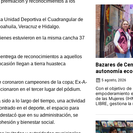
 premiación y reconocimientos a los
 la Unidad Deportiva el Cuadrangular de
oahuila, Veracruz e Hidalgo.
uienes estuvieron en la misma cancha 37
entrega de reconocimientos a aquellos
casión llegan a tierra huasteca
Bazares de Cen
autonomía eco
5 agosto, 2026
se coronaron campeones de la copa; Ex-A-
Con el objetivo de
cionaron en el tercer lugar del pódium.
empoderamiento ec
de las Mujeres (IH
sido a lo largo del tiempo, una actividad
LIBRE, gestiona la 
ntrado en el deporte, el espacio para
, destacó que en su administración, se
ohesión y bienestar social.