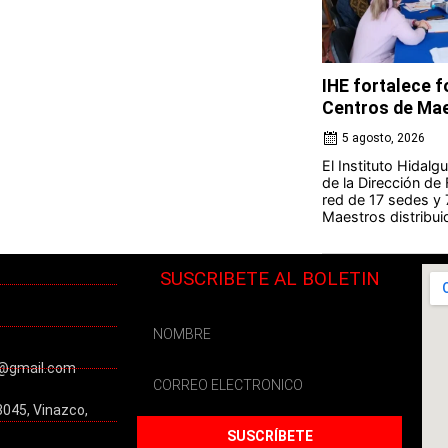
IHE fortalece 
Centros de Ma
5 agosto, 2026
El Instituto Hidal
de la Dirección de
red de 17 sedes y
Maestros distribuid
SUSCRIBETE AL BOLETIN
@gmail.com
3045, Vinazco,
SUSCRÍBETE