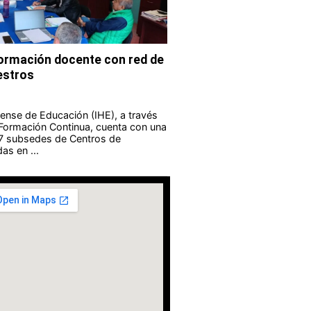
formación docente con red de
estros
guense de Educación (IHE), a través
 Formación Continua, cuenta con una
 7 subsedes de Centros de
as en ...