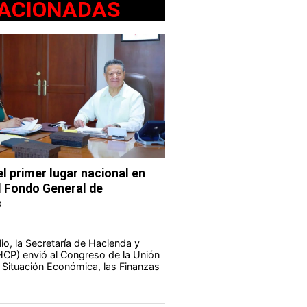
ACIONADAS
l primer lugar nacional en
l Fondo General de
s
io, la Secretaría de Hacienda y
HCP) envió al Congreso de la Unión
a Situación Económica, las Finanzas