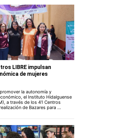
tros LIBRE impulsan
nómica de mujeres
 promover la autonomía y
onómico, el Instituto Hidalguense
M), a través de los 41 Centros
realización de Bazares para ...