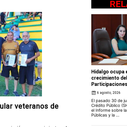
REL
Hidalgo ocupa e
crecimiento de
Participacione
6 agosto, 2026
El pasado 30 de jul
ular veteranos de
Crédito Público (S
el Informe sobre l
Públicas y la ...