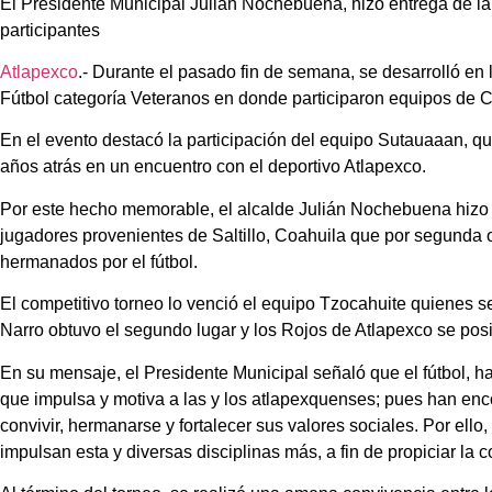
El Presidente Municipal Julián Nochebuena, hizo entrega de la
participantes
Atlapexco
.- Durante el pasado fin de semana, se desarrolló en
Fútbol categoría Veteranos en donde participaron equipos de C
En el evento destacó la participación del equipo Sutauaaan, q
años atrás en un encuentro con el deportivo Atlapexco.
Por este hecho memorable, el alcalde Julián Nochebuena hizo 
jugadores provenientes de Saltillo, Coahuila que por segunda o
hermanados por el fútbol.
El competitivo torneo lo venció el equipo Tzocahuite quienes 
Narro obtuvo el segundo lugar y los Rojos de Atlapexco se posi
En su mensaje, el Presidente Municipal señaló que el fútbol, ha 
que impulsa y motiva a las y los atlapexquenses; pues han enco
convivir, hermanarse y fortalecer sus valores sociales. Por ello
impulsan esta y diversas disciplinas más, a fin de propiciar la c