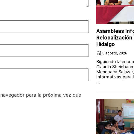
Asambleas Info
Relocalización l
Hidalgo
5 agosto, 2026
Siguiendo la encom
Claudia Sheinbaum 
Menchaca Salazar,
Informativas para l
...
e navegador para la próxima vez que