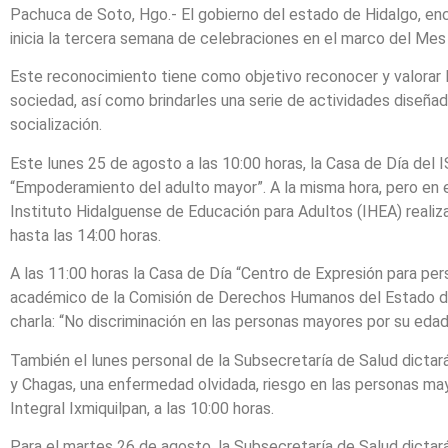
Pachuca de Soto, Hgo.- El gobierno del estado de Hidalgo, en
inicia la tercera semana de celebraciones en el marco del Me
Este reconocimiento tiene como objetivo reconocer y valorar l
sociedad, así como brindarles una serie de actividades diseñada
socialización.
Este lunes 25 de agosto a las 10:00 horas, la Casa de Día del 
“Empoderamiento del adulto mayor”. A la misma hora, pero en el
Instituto Hidalguense de Educación para Adultos (IHEA) realizar
hasta las 14:00 horas.
A las 11:00 horas la Casa de Día “Centro de Expresión para pe
académico de la Comisión de Derechos Humanos del Estado de
charla: “No discriminación en las personas mayores por su edad
También el lunes personal de la Subsecretaría de Salud dictar
y Chagas, una enfermedad olvidada, riesgo en las personas ma
Integral Ixmiquilpan, a las 10:00 horas.
Para el martes 26 de agosto, la Subsecretaría de Salud dictará 