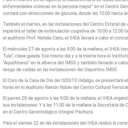
enfermedades crónicas en la persona mayor” en el Centro Ger
contará con detecciones de glucosa, desde las 10:00 hasta las
También el martes, en las instalaciones del Centro Estatal de 
impartirá el taller de estimulación cognitiva de 10:00 a 12:00 
el auditorio Prof. Natalio Cano, el IHEA llevará a cabo el conc
El miércoles 27 de agosto a las 9:00 de la mañana, el IHEA ten
Tula”, clase guiada. Ese mismo día y a la misma hora el Institu
“Aquafitness” en la alberca del IMSS y también llevarán a cabo 
riesgo de caídas en las instalaciones del Deportivo IMSS.
El Coro de la Casa de Día del ISSSTE Hidalgo, se presentará e
horas en el Auditorio Ramón Noble del Centro Cultural Ferrocarr
El jueves 28 de agosto a las 9:00 de la mañana, el IHEA organ
sus instalaciones. Y a las 11:00 de la mañana la Secretaría de 
en el Centro Gerontológico Integral Pachuca.
Para el viernes 22 en las instalaciones del IHEA realiza la coro