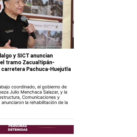
dalgo y SICT anuncian
del tramo Zacualtipán-
a carretera Pachuca-Huejutla
abajo coordinado, el gobierno de
eza Julio Menchaca Salazar, y la
aestructura, Comunicaciones y
anunciaron la rehabilitación de la