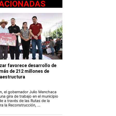
ACIONADAS
ar favorece desarrollo de
 más de 212 millones de
fraestructura
n, el gobernador Julio Menchaca
na gira de trabajo en el municipio
e a través de las Rutas de la
a la Reconstrucción, ...