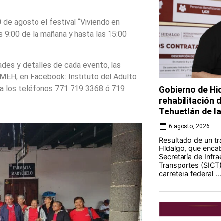
0 de agosto el festival “Viviendo en
s 9:00 de la mañana y hasta las 15:00
ades y detalles de cada evento, las
AMEH, en Facebook: Instituto del Adulto
a los teléfonos 771 719 3368 ó 719
Gobierno de Hi
rehabilitación 
Tehuetlán de l
6 agosto, 2026
Resultado de un tr
Hidalgo, que encab
Secretaría de Infr
Transportes (SICT) 
carretera federal ...