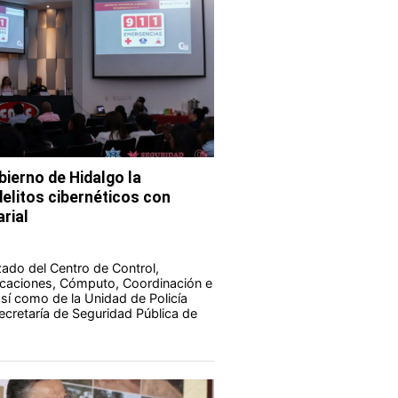
bierno de Hidalgo la
elitos cibernéticos con
rial
zado del Centro de Control,
aciones, Cómputo, Coordinación e
 así como de la Unidad de Policía
Secretaría de Seguridad Pública de