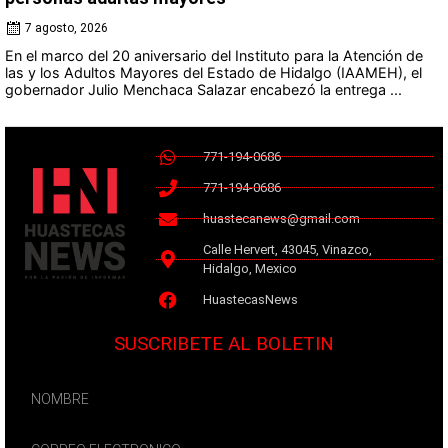
7 agosto, 2026
En el marco del 20 aniversario del Instituto para la Atención de
las y los Adultos Mayores del Estado de Hidalgo (IAAMEH), el
gobernador Julio Menchaca Salazar encabezó la entrega ...
771-194-0686
771-194-0686
huastecanews@gmail.com
Calle Hervert, 43045, Vinazco,
Hidalgo, Mexico
HuastecasNews
SUSCRIBETE AL BOLETIN