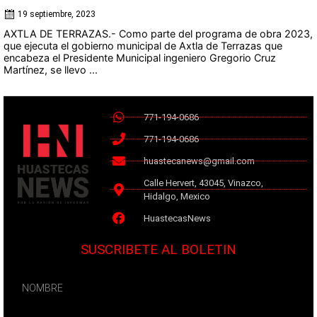
19 septiembre, 2023
AXTLA DE TERRAZAS.- Como parte del programa de obra 2023,
que ejecuta el gobierno municipal de Axtla de Terrazas que
encabeza el Presidente Municipal ingeniero Gregorio Cruz
Martínez, se llevo ...
771-194-0686
771-194-0686
huastecanews@gmail.com
Calle Hervert, 43045, Vinazco,
Hidalgo, Mexico
HuastecasNews
SUSCRIBETE AL BOLETIN