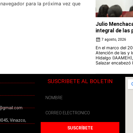
e navegador para la próxima vez que
Julio Menchaca
integral de la
7 agosto, 2026
En el marco del 20 
Atención de las y 
Hidalgo (IAAMEH),
Salazar encabezó la
SUSCRIBETE AL BOLETIN
@gmail.com
3045, Vinazco,
SUSCRÍBETE