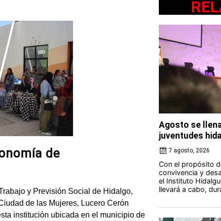
REL
Agosto se llena
juventudes hid
conomía de
7 agosto, 2026
Con el propósito d
convivencia y desar
el Instituto Hidalg
llevará a cabo, du
l Trabajo y Previsión Social de Hidalgo,
 Ciudad de las Mujeres, Lucero Cerón
ta institución ubicada en el municipio de