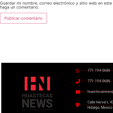
Guardar mi nombre, correo electrónico y sitio web en est
haga un comentario.
771-194-0686
771-194-0686
huastecanews
Calle Hervert, 4
Hidalgo, Mexico