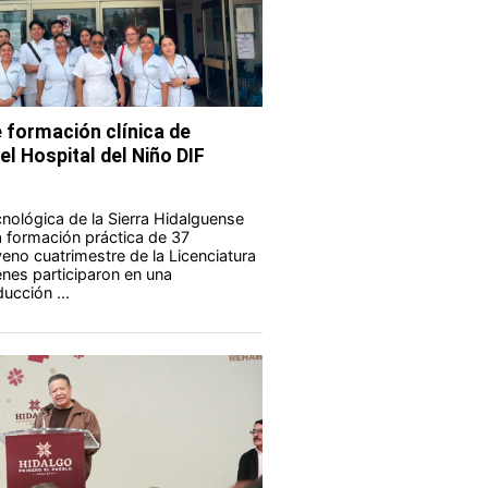
 formación clínica de
el Hospital del Niño DIF
nológica de la Sierra Hidalguense
a formación práctica de 37
eno cuatrimestre de la Licenciatura
enes participaron en una
ucción ...