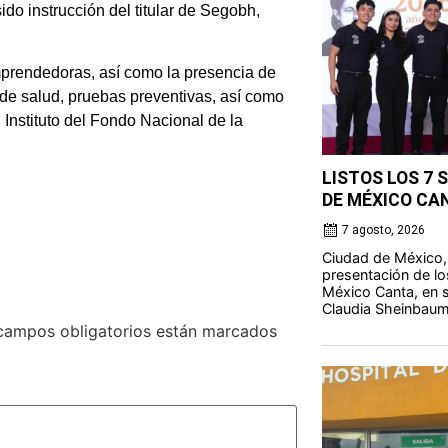
do instrucción del titular de Segobh,
mprendedoras, así como la presencia de
de salud, pruebas preventivas, así como
 Instituto del Fondo Nacional de la
LISTOS LOS 7 
DE MÉXICO CA
7 agosto, 2026
Ciudad de México,
presentación de lo
México Canta, en s
Claudia Sheinbaum
campos obligatorios están marcados