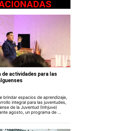
ACIONADAS
 de actividades para las
alguenses
e brindar espacios de aprendizaje,
rollo integral para las juventudes,
uense de la Juventud (Inhjuve)
rante agosto, un programa de ...