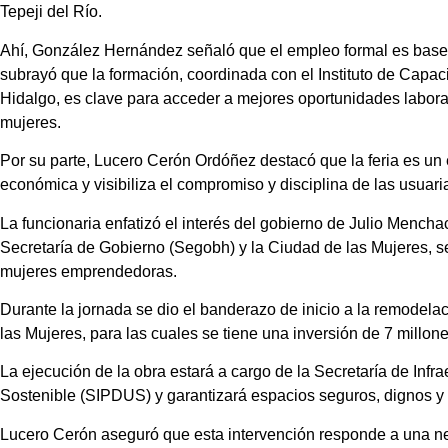
Tepeji del Río.
Ahí, González Hernández señaló que el empleo formal es base 
subrayó que la formación, coordinada con el Instituto de Capac
Hidalgo, es clave para acceder a mejores oportunidades labora
mujeres.
Por su parte, Lucero Cerón Ordóñez destacó que la feria es u
económica y visibiliza el compromiso y disciplina de las usuar
La funcionaria enfatizó el interés del gobierno de Julio Mencha
Secretaría de Gobierno (Segobh) y la Ciudad de las Mujeres, s
mujeres emprendedoras.
Durante la jornada se dio el banderazo de inicio a la remodela
las Mujeres, para las cuales se tiene una inversión de 7 millon
La ejecución de la obra estará a cargo de la Secretaría de Infr
Sostenible (SIPDUS) y garantizará espacios seguros, dignos y 
Lucero Cerón aseguró que esta intervención responde a una n