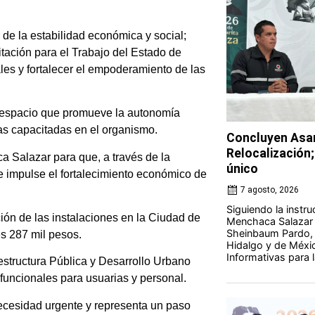
de la estabilidad económica y social;
itación para el Trabajo del Estado de
les y fortalecer el empoderamiento de las
n espacio que promueve la autonomía
ias capacitadas en el organismo.
Concluyen Asam
Relocalización;
ca Salazar para que, a través de la
único
e impulse el fortalecimiento económico de
7 agosto, 2026
Siguiendo la instr
ción de las instalaciones en la Ciudad de
Menchaca Salazar y
Sheinbaum Pardo, 
es 287 mil pesos.
Hidalgo y de Méxi
Informativas para la
aestructura Pública y Desarrollo Urbano
funcionales para usuarias y personal.
ecesidad urgente y representa un paso